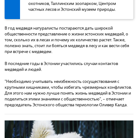
охотников, Таллинским зоопарком, Центром
частных лесов и Эстонский музеем природы.
В год медведя натуралисты постараются дать широкой
общественности представление о жизни эстонских медведей, о
том, сколько их в лесах и почему их количество растет. Также,
полезно знать, стоит ли бояться медведя в лесу и как вести себя
при встрече с медведем.
В последние годы в Эстонии участились случаи контактов
медведей и людей.
"Необходимо учитывать неизбежность сосуществования с
крупными хищниками, чтобы избегать чрезмерных конфликтов.
Для этого нам нужно лучше понять жизнь медведей в Эстонии и
поделиться этими знаниями с общественностью", – отмечает
председатель Эстонского общества териологии Оливер Калда.