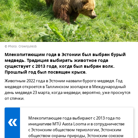
© Photo: Crownjulesb
Млекопитающим года в Эстонии был выбран бурый
медведь. Традиция выбирать животное года
существует с 2013 года, когда был выбран волк.
Прошлый год был посвящен крысе.
Животным 2022 года в Эстонии назвали бурого медведя. Год
медведя откроется в Таллинском зоопарке в Международный
день медведя 23 марта, когда медведи, вероятно, уже проснутся
от спячки.
Млекопитающее года выбирают с 2013 года по
инициативе MTÜ Aasta Looma и в сотрудничестве
с Эстонским обществом териологии, Эстонским
обществом охраны природы, Эстонским союзом