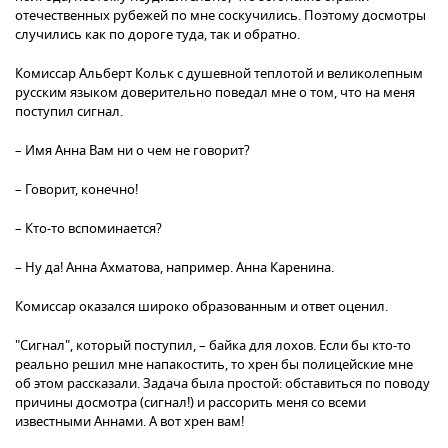
отечественных рубежей по мне соскучились. Поэтому досмотры
случились как по дороге туда, так и обратно.
Комиссар Альберт Кольк с душевной теплотой и великолепным
русским языком доверительно поведал мне о том, что на меня
поступил сигнал.
– Имя Анна Вам ни о чем не говорит?
– Говорит, конечно!
– Кто-то вспоминается?
– Ну да! Анна Ахматова, например. Анна Каренина.
Комиссар оказался широко образованным и ответ оценил.
"Сигнал", который поступил, – байка для лохов. Если бы кто-то
реально решил мне напакостить, то хрен бы полицейские мне
об этом рассказали. Задача была простой: обставиться по поводу
причины досмотра (сигнал!) и рассорить меня со всеми
известными Аннами. А вот хрен вам!