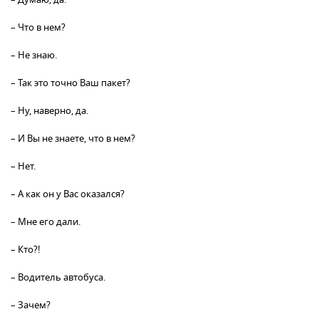
– Что в нем?
– Не знаю.
– Так это точно Ваш пакет?
– Ну, наверно, да.
– И Вы не знаете, что в нем?
– Нет.
– А как он у Вас оказался?
– Мне его дали.
– Кто?!
– Водитель автобуса.
– Зачем?