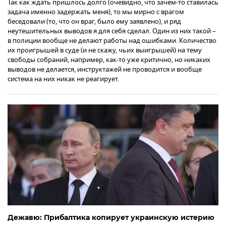
Так как ждать пришлось долго (очевидно, что зачем-то ставилась
задача именно задержать меня), то мы мирно с врагом
беседовали (то, что он враг, было ему заявлено), и ряд
неутешительных выводов я для себя сделал. Один из них такой –
в полиции вообще не делают работы над ошибками. Количество
их проигрышей в суде (и не скажу, чьих выигрышей) на тему
свободы собраний, например, как-то уже критично, но никаких
выводов не делается, инструктажей не проводится и вообще
система на них никак не реагирует.
Дежавю: Прибалтика копирует украинскую истерию