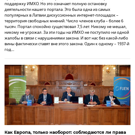
поддержку ИМХО. Но это означает полную остановку
деятельности нашего портала. Это была одна из самых
популярных в Латвии дискуссионных интернет-площадок –
территория свободных мнений. Число членов клуба – более 6
тысяч. Портал спокойно существовал 7,5 лет. Никому не мешал,
никому не угрожал. За эти годы на ИМХО не поступило ни одной
жалобы в связи с нарушениями закона. И вот нас без какой-либо
вины фактически ставят вне этого закона. Один к одному – 1937-й
год…
Как Европа, только наоборот: соблюдаются ли права