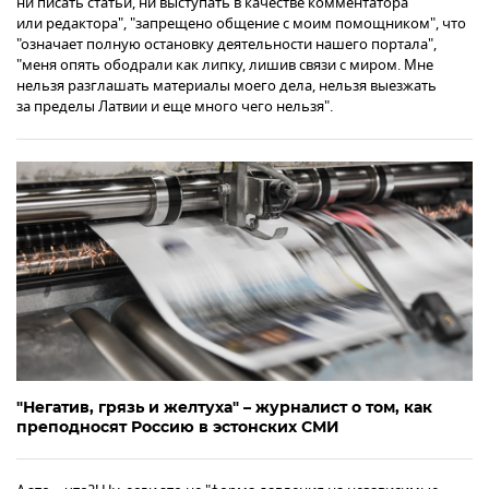
ни писать статьи, ни выступать в качестве комментатора
или редактора", "запрещено общение с моим помощником", что
"означает полную остановку деятельности нашего портала",
"меня опять ободрали как липку, лишив связи с миром. Мне
нельзя разглашать материалы моего дела, нельзя выезжать
за пределы Латвии и еще много чего нельзя".
"Негатив, грязь и желтуха" – журналист о том, как
преподносят Россию в эстонских СМИ