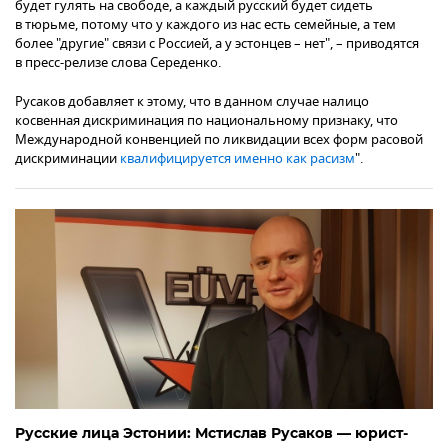
будет гулять на свободе, а каждый русский будет сидеть
в тюрьме, потому что у каждого из нас есть семейные, а тем
более "другие" связи с Россией, а у эстонцев – нет", – приводятся
в пресс-релизе слова Середенко.
Русаков добавляет к этому, что в данном случае налицо
косвенная дискриминация по национальному признаку, что
Международной конвенцией по ликвидации всех форм расовой
дискриминации
квалифицируется именно как расизм
".
Русские лица Эстонии: Мстислав Русаков — юрист-