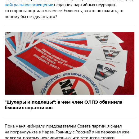
нейтральное освещение
недавних партийных неурядиц
со стороны портала rus.err.ee. Если есть, за что похвалить, то
почему бы не сделать это?
"Шулеры и подлецы": в чем член ОЛПЭ обвинила
бывших соратников
Пока меня избирали председателем Совета партии, я сидел
на погранпункте в Нарве. Границу с Россией я не пересекал уже
полгода, поэтому неудивительно, что эстонские стражи