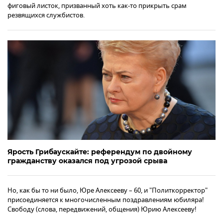
фиговый листок, призванный хоть как-то прикрыть срам
резвящихся службистов.
Ярость Грибаускайте: референдум по двойному
гражданству оказался под угрозой срыва
Но, как бы то ни было, Юре Алексееву – 60, и "Политкорректор"
присоединяется к многочисленным поздравлениям юбиляра!
Свободу (слова, передвижений, общения) Юрию Алексееву!