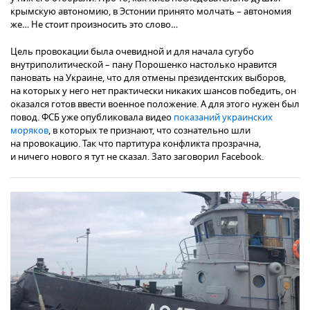
крымскую автономию, в Эстонии принято молчать – автономия
же… Не стоит произносить это слово…
Цель провокации была очевидной и для начала сугубо
внутриполитической – пану Порошенко настолько нравится
пановать на Украине, что для отмены президентских выборов,
на которых у него нет практически никаких шансов победить, он
оказался готов ввести военное положение. А для этого нужен был
повод. ФСБ уже опубликовала видео
показаний украинских
моряков
, в которых те признают, что сознательно шли
на провокацию. Так что партитура конфликта прозрачна,
и ничего нового я тут не сказал. Зато заговорил Facebook.