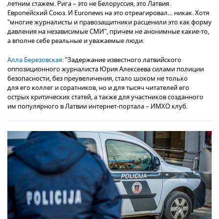
летним стажем. Рига – это не Белоруссия, это Латвия.
Европейский Союз. И Euronews на это отреагировал… никак. Хотя
"многие журналисты и правозащитники расценили это как форму
давления на независимые СМИ", причем не анонимные какие-то,
а вполне себе реальные и уважаемые люди.
Алла Березовская
: "Задержание известного латвийского
оппозиционного журналиста Юрия Алексеева силами полиции
безопасности, без преувеличения, стало шоком не только
для его коллег и соратников, но и для тысяч читателей его
острых критических статей, а также для участников созданного
им популярного в Латвии интернет-портала – ИМХО клуб.