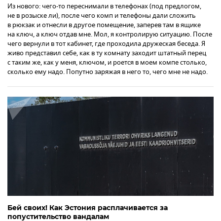
Из нового: чего-то переснимали в телефонах (под предлогом,
не в розыске ли), после чего комп и телефоны дали сложить
в рюкзак и отнесли в другое помещение, заперев там в ящике
на ключ, а ключ отдав мне. Мол, я контролирую ситуацию. После
чего вернули в тот кабинет, где проходила дружеская беседа. Я
живо представил себе, как в ту комнату заходит штатный перец
с таким же, как у меня, ключом, и роется в моем компе столько,
сколько ему надо. Попутно заряжая в него то, чего мне не надо.
Бей своих! Как Эстония расплачивается за
попустительство вандалам