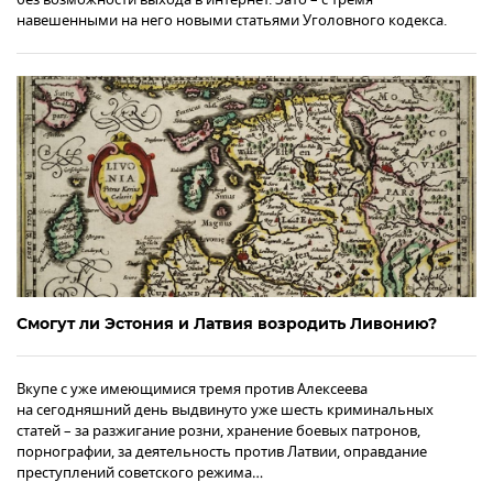
навешенными на него новыми статьями Уголовного кодекса.
Смогут ли Эстония и Латвия возродить Ливонию?
Вкупе с уже имеющимися тремя против Алексеева
на сегодняшний день выдвинуто уже шесть криминальных
статей – за разжигание розни, хранение боевых патронов,
порнографии, за деятельность против Латвии, оправдание
преступлений советского режима…