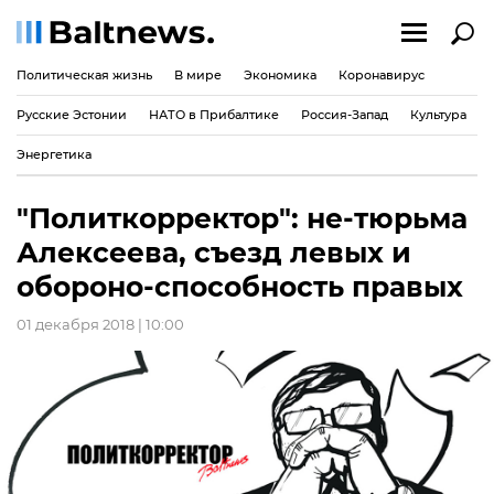
Политическая жизнь
В мире
Экономика
Коронавирус
Русские Эстонии
НАТО в Прибалтике
Россия-Запад
Культура
Энергетика
"Политкорректор": не-тюрьма
Алексеева, съезд левых и
обороно-способность правых
01 декабря 2018 | 10:00