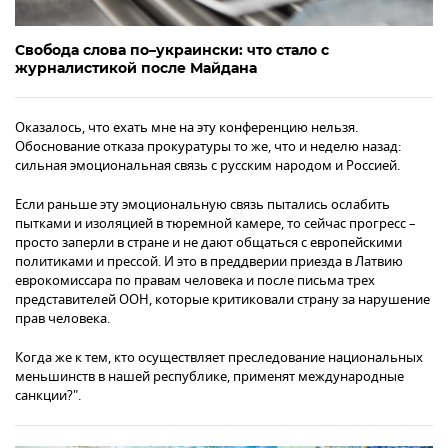
Свобода слова по–украински: что стало с
журналистикой после Майдана
Оказалось, что ехать мне на эту конференцию нельзя.
Обоснование отказа прокуратуры то же, что и неделю назад:
сильная эмоциональная связь с русским народом и Россией.
Если раньше эту эмоциональную связь пытались ослабить
пытками и изоляцией в тюремной камере, то сейчас прогресс –
просто заперли в стране и не дают общаться с европейскими
политиками и прессой. И это в преддверии приезда в Латвию
еврокомиссара по правам человека и после письма трех
представителей ООН, которые критиковали страну за нарушение
прав человека.
Когда же к тем, кто осуществляет преследование национальных
меньшинств в нашей республике, применят международные
санкции?".