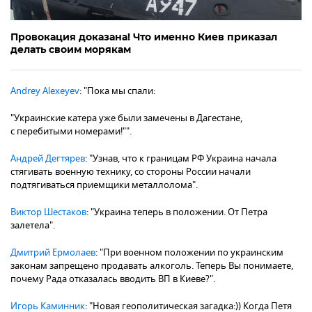
Провокация доказана! Что именно Киев приказал
делать своим морякам
Andrey Alexeyev
: "Пока мы спали:
"Украинские катера уже были замечены в Дагестане,
с перебитыми номерами!"".
Андрей Дегтярев
: "Узнав, что к границам РФ Украина начала
стягивать военную технику, со стороны России начали
подтягиваться приемщики металлолома".
Виктор Шестаков
: "Украина теперь в положении. От Петра
залетела".
Дмитрий Ермолаев
: "При военном положении по украинским
законам запрещено продавать алкоголь. Теперь Вы понимаете,
почему Рада отказалась вводить ВП в Киеве?".
Игорь Каминник
: "Новая геополитическая загадка:)) Когда Петя