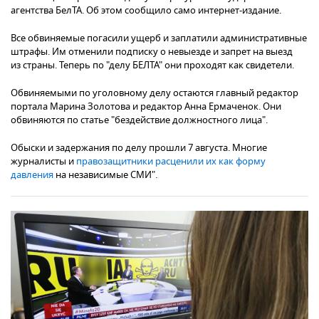
агентства БелТА. Об этом сообщило само интернет-издание.
Все обвиняемые погасили ущерб и заплатили административные
штрафы. Им отменили подписку о невыезде и запрет на выезд
из страны. Теперь по "делу БЕЛТА" они проходят как свидетели.
Обвиняемыми по уголовному делу остаются главный редактор
портала Марина Золотова и редактор Анна Ермаченок. Они
обвиняются по статье "бездействие должностного лица".
Обыски и задержания по делу прошли 7 августа. Многие
журналисты и
правозащитники расценили их как форму
давления
на независимые СМИ".