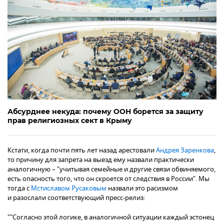
Абсурднее некуда: почему ООН борется за защиту
прав религиозных сект в Крыму
Кстати, когда почти пять лет назад арестовали
Андрея Заренкова
,
то причину для запрета на выезд ему назвали практически
аналогичную – "учитывая семейные и другие связи обвиняемого,
есть опасность того, что он скроется от следствия в России". Мы
тогда с
Мстиславом Русаковым
назвали это расизмом
и разослали соответствующий пресс-релиз:
""Согласно этой логике, в аналогичной ситуации каждый эстонец