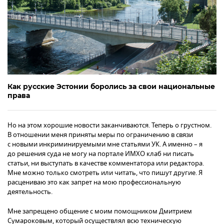
Как русские Эстонии боролись за свои национальные
права
Но на этом хорошие новости заканчиваются. Теперь о грустном.
В отношении меня приняты меры по ограничению в связи
с новыми инкриминируемыми мне статьями УК. А именно – я
до решения суда не могу на портале ИМХО клаб ни писать
статьи, ни выступать в качестве комментатора или редактора.
Мне можно только смотреть или читать, что пишут другие. Я
расцениваю это как запрет на мою профессиональную
деятельность.
Мне запрещено общение с моим помощником Дмитрием
Сумароковым, который осуществлял всю техническую