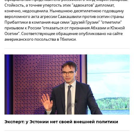
Стойкость, а точнее упертость этих "адвокатов" дипломат,
конечно, недооценила. Нынешнюю десятилетнюю годовщину
вероломного акта агрессии Саакашвили против осетин страны
Прибалтики в компания еще семи "друзей Грузии" "отметили"
призывом к России "отказаться от признания Абхазии и Южной
Осетии". Соответствующее обращение опубликовано на сайте
американского посольства в Тбилиси.
Эксперт: у Эстонии нет своей внешней политики