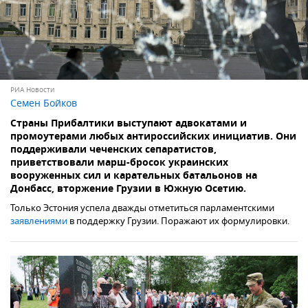
РИА Новости
Семен Бойков
Страны Прибалтики выступают адвокатами и
промоутерами любых антироссийских инициатив. Они
поддерживали чеченских сепаратистов,
приветствовали марш-бросок украинских
вооруженных сил и карательных батальонов на
Донбасс, вторжение Грузии в Южную Осетию.
Только Эстония успела дважды отметиться парламентскими
заявлениями
в поддержку Грузии. Поражают их формулировки.