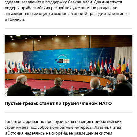
сделали заявления в поддержку Саакашвили. Два дня спустя
лидеры прибалтийских республик уже активно раздавали
ангажированные оценки южноосетинской трагедии на митинге
в Тбилиси.
Пустые грезы: станет ли Грузия членом НАТО
Гипертрофированно прогрузинская позиция прибалтийских
стран имела под собой конкретные интересы. Латвия, Литва
и Эстония надеялись на скорейшее размещение систем