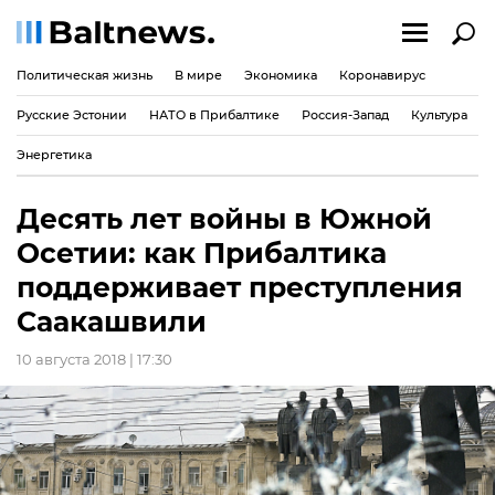
Политическая жизнь
В мире
Экономика
Коронавирус
Русские Эстонии
НАТО в Прибалтике
Россия-Запад
Культура
Энергетика
Десять лет войны в Южной
Осетии: как Прибалтика
поддерживает преступления
Саакашвили
10 августа 2018 | 17:30