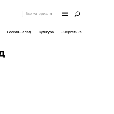
Все материалы
Россия-Запад
Культура
Энергетика
д