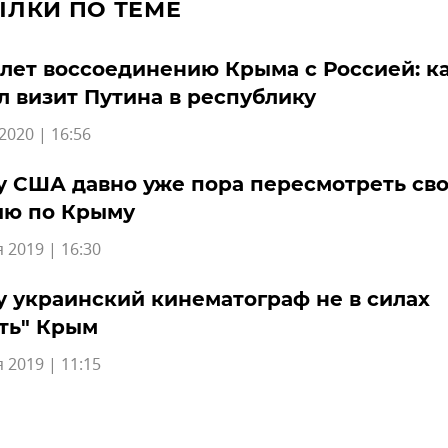
ЫЛКИ ПО ТЕМЕ
лет воссоединению Крыма с Россией: к
 визит Путина в республику
2020 | 16:56
 США давно уже пора пересмотреть св
ию по Крыму
 2019 | 16:30
 украинский кинематограф не в силах
ть" Крым
 2019 | 11:15