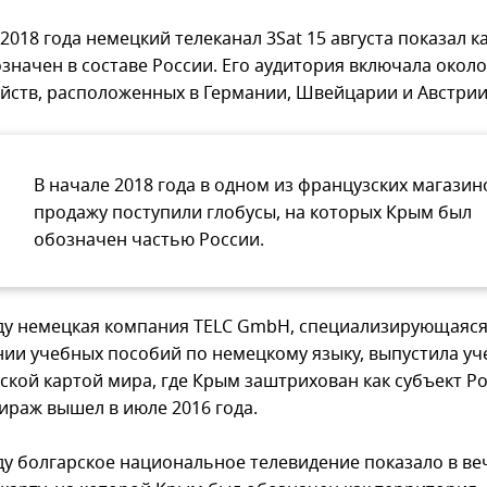
 2018 года немецкий телеканал 3Sat 15 августа показал ка
значен в составе России. Его аудитория включала около
йств, расположенных в Германии, Швейцарии и Австрии
В начале 2018 года в одном из французских магазин
продажу поступили глобусы, на которых Крым был
обозначен частью России.
оду немецкая компания TELC GmbH, специализирующаяся
нии учебных пособий по немецкому языку, выпустила уч
ской картой мира, где Крым заштрихован как субъект Ро
ираж вышел в июле 2016 года.
оду болгарское национальное телевидение показало в в