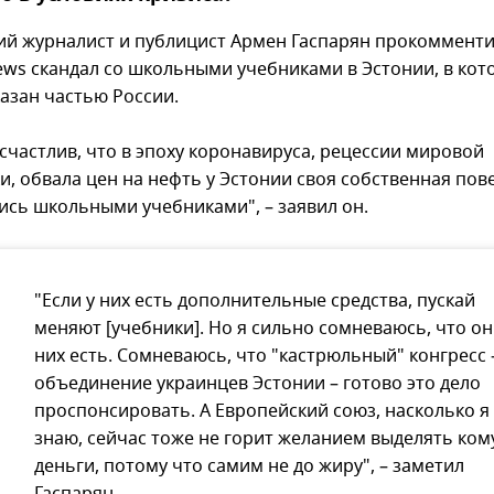
ий журналист и публицист Армен Гаспарян прокоммент
news скандал со школьными учебниками в Эстонии, в кот
азан частью России.
 счастлив, что в эпоху коронавируса, рецессии мировой
, обвала цен на нефть у Эстонии своя собственная пове
ись школьными учебниками", – заявил он.
"Если у них есть дополнительные средства, пускай
меняют [учебники]. Но я сильно сомневаюсь, что он
них есть. Сомневаюсь, что "кастрюльный" конгресс 
объединение украинцев Эстонии – готово это дело
проспонсировать. А Европейский союз, насколько я
знаю, сейчас тоже не горит желанием выделять ком
деньги, потому что самим не до жиру", – заметил