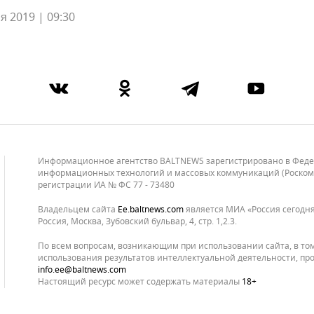
я 2019 | 09:30
Информационное агентство BALTNEWS зарегистрировано в Федера
информационных технологий и массовых коммуникаций (Роскомнад
регистрации ИА № ФС 77 - 73480
Владельцем сайта
ee.baltnews.com
является МИА «Россия сегодня»
Россия, Москва, Зубовский бульвар, 4, стр. 1,2.3.
По всем вопросам, возникающим при использовании сайта, в то
использования результатов интеллектуальной деятельности, про
info.ee@baltnews.com
Настоящий ресурс может содержать материалы
18+