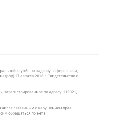
льной службе по надзору в сфере связи,
зор) 17 августа 2018 г. Свидетельство о
, зарегистрированное по адресу: 119021,
м числе связанным с нарушением прав
сим обращаться по e-mail: