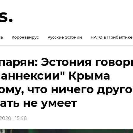
ка
Коронавирус
Русские Эстонии
НАТО в Прибалтике
парян: Эстония говор
"аннексии" Крыма
ому, что ничего друго
ать не умеет
2020 | 15:48