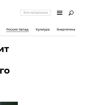
Все материалы
Россия-Запад
Культура
Энергетика
ит
го