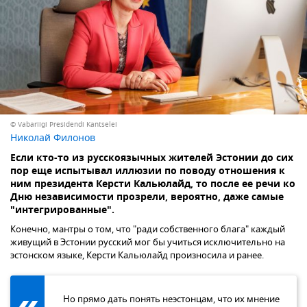
© Vabariigi Presidendi Kantselei
Николай Филонов
Если кто-то из русскоязычных жителей Эстонии до сих
пор еще испытывал иллюзии по поводу отношения к
ним президента Керсти Кальюлайд, то после ее речи ко
Дню независимости прозрели, вероятно, даже самые
"интегрированные".
Конечно, мантры о том, что "ради собственного блага" каждый
живущий в Эстонии русский мог бы учиться исключительно на
эстонском языке, Керсти Кальюлайд произносила и ранее.
Но прямо дать понять неэстонцам, что их мнение