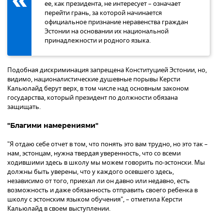
ее, как президента, не интересует – означает
перейти грань, за которой начинается
официальное признание неравенства граждан
Эстонии на основании их национальной
принадлежности и родного языка.
Подобная дискриминация запрещена Конституцией Эстонии, но,
видимо, националистические душевные порывы Керсти
Кальюлайд берут верх, в том числе над основным законом
государства, который президент по должности обязана
защищать.
"Благими намерениями"
"Я отдаю себе отчет в том, что понять это вам трудно, но это так –
нам, эстонцам, нужна твердая уверенность, что со всеми
ходившими здесь в школу мы можем говорить по-эстонски. Мы
должны быть уверены, что у каждого осевшего здесь,
независимо от того, приехал ли он давно или недавно, есть
возможность и даже обязанность отправить своего ребенка в
школу с эстонским языком обучения", – отметила Керсти
Кальюлайд в своем выступлении.