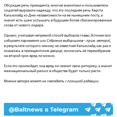
Обсуждая речь президента, многие аналитики и пользователи
соцсетей выразили надежду, что это последняя речь Керсти
Кальюлайд ко Дню независимости на ее нынешнем посту, а
значит есть шанс услышать в будущем более сбалансированные
слова от нового лидера.
Однако, учитывая непрямой способ выборов главы Эстонии (
его
избирает парламент или Собрание выборщиков – прим. автора
),
в результате которого никому не известная Кальюлайд как раз и
оказалась в президентском дворце, исключать ее переизбрание
на второй срок вряд ли можно.
Если это произойдет, она вряд ли сменит свою риторику, а значит
межнациональный раскол в обществе будет только расти.
Мнение автора может не совпадать с позицией редакции.