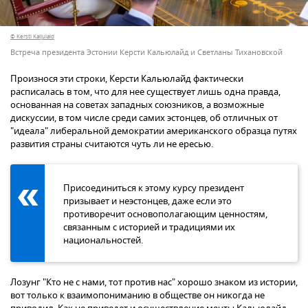
© Kersti Kaljulaid
Встреча президента Эстонии Керсти Кальюлайд и Светланы Тихановской
Произнося эти строки, Керсти Кальюлайд фактически
расписалась в том, что для нее существует лишь одна правда,
основанная на советах западных союзников, а возможные
дискуссии, в том числе среди самих эстонцев, об отличных от
"идеала" либеральной демократии американского образца путях
развития страны считаются чуть ли не ересью.
Присоединиться к этому курсу президент
призывает и неэстонцев, даже если это
противоречит основополагающим ценностям,
связанным с историей и традициями их
национальностей.
Лозунг "Кто не с нами, тот против нас" хорошо знаком из истории,
вот только к взаимопониманию в обществе он никогда не