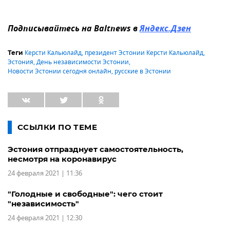
Подписывайтесь на Baltnews в
Яндекс.Дзен
Керсти Кальюлайд
,
президент Эстонии Керсти Кальюлайд
,
Теги
Эстония
,
День независимости Эстонии
,
Новости Эстонии сегодня онлайн
,
русские в Эстонии
ССЫЛКИ ПО ТЕМЕ
Эстония отпразднует самостоятельность,
несмотря на коронавирус
24 февраля 2021 | 11:36
"Голодные и свободные": чего стоит
"независимость"
24 февраля 2021 | 12:30