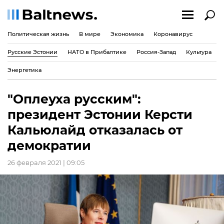
Политическая жизнь
В мире
Экономика
Коронавирус
Русские Эстонии
НАТО в Прибалтике
Россия-Запад
Культура
Энергетика
"Оплеуха русским":
президент Эстонии Керсти
Кальюлайд отказалась от
демократии
26 февраля 2021 | 09:05