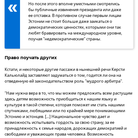
Но после этого вполне уместными смотрелись
бы публичные извинения президента или даже
ее отставка. В противном случае первым лицам
Эстонии не стоит больше даже заикаться о
демократических ценностях, которыми они так
любят бравировать на международном уровне,
поучая "недемократические" страны.
Право поучать других
Кстати, и некоторые другие пассажи в нынешней речи Керсти
Кальюлайд заставляют задуматься о том, годится ли она на
отведенную ей законодательством роль "мудрого арбитра".
"Нам нужна вера в то, что мы можем предложить всем растущим
здесь детям возможность приобщиться к нашим языку и
культуре в такой степени, которая поможет им стать нашими
спутниками, любящими или по крайней мере понимающими
Эстонию и эстонцев. […] Национальное чувство дает и
возможность испытывать гордость за свою страну, за ее
принадлежность к семье народов, дорожащих демократией и
свободами и уважающих права человека. Возможность