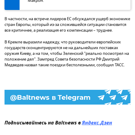
Макрон.
В частности, на встрече лидеров ЕС обсуждался ущерб экономике
стран Европы, который из-за сложившейся ситуации становится
все критичнее, а реализация его компенсации – труднее.
В Кремле выразили надежду, что руководители европейских
государств сконцентрируются не на дальнейших поставках
оружия Киеву, а на том, чтобы Зеленский "реально посмотрел на
положение дел". Зампред Совета безопасности РФ Дмитрий
Медведев назвал такие поездки бесполезными, сообщил ТАСС.
Подписывайтесь на Baltnews в
Яндекс.Дзен