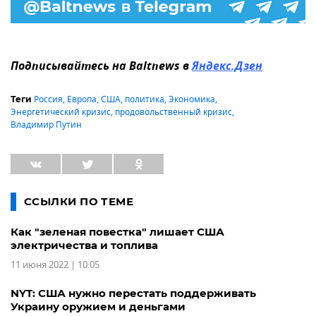
Подписывайтесь на Baltnews в
Яндекс.Дзен
Россия
,
Европа
,
США
,
политика
,
Экономика
,
Теги
Энергетический кризис
,
продовольственный кризис
,
Владимир Путин
ССЫЛКИ ПО ТЕМЕ
Как "зеленая повестка" лишает США
электричества и топлива
11 июня 2022 | 10:05
NYT: США нужно перестать поддерживать
Украину оружием и деньгами