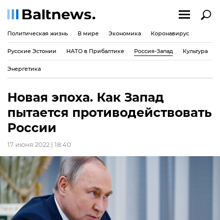
Политическая жизнь
В мире
Экономика
Коронавирус
Русские Эстонии
НАТО в Прибалтике
Россия-Запад
Культура
Энергетика
Новая эпоха. Как Запад
пытается противодействовать
России
17 июня 2022 | 18:40