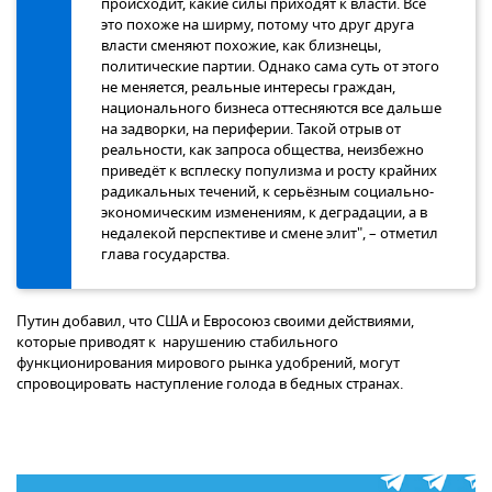
происходит, какие силы приходят к власти. Все
это похоже на ширму, потому что друг друга
власти сменяют похожие, как близнецы,
политические партии. Однако сама суть от этого
не меняется, реальные интересы граждан,
национального бизнеса оттесняются все дальше
на задворки, на периферии. Такой отрыв от
реальности, как запроса общества, неизбежно
приведёт к всплеску популизма и росту крайних
радикальных течений, к серьёзным социально-
экономическим изменениям, к деградации, а в
недалекой перспективе и смене элит", – отметил
глава государства.
Путин добавил, что США и Евросоюз своими действиями,
которые приводят к нарушению стабильного
функционирования мирового рынка удобрений, могут
спровоцировать наступление голода в бедных странах.