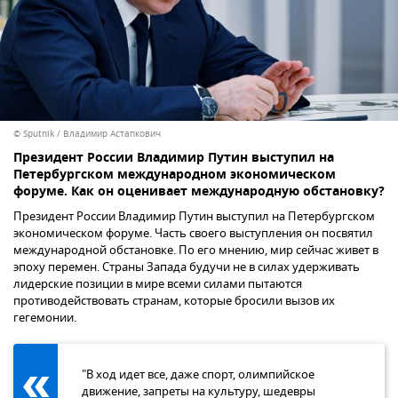
© Sputnik / Владимир Астапкович
Президент России Владимир Путин выступил на
Петербургском международном экономическом
форуме. Как он оценивает международную обстановку?
Президент России Владимир Путин выступил на Петербургском
экономическом форуме. Часть своего выступления он посвятил
международной обстановке. По его мнению, мир сейчас живет в
эпоху перемен. Страны Запада будучи не в силах удерживать
лидерские позиции в мире всеми силами пытаются
противодействовать странам, которые бросили вызов их
гегемонии.
"В ход идет все, даже спорт, олимпийское
движение, запреты на культуру, шедевры