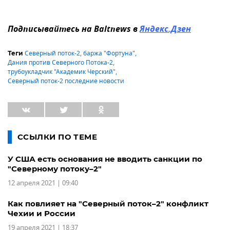
Подписывайтесь на Baltnews в
Яндекс.Дзен
Северный поток-2
,
баржа "Фортуна"
,
Теги
Дания против Северного Потока-2
,
трубоукладчик "Академик Черский"
,
Северный поток-2 последние новости
ССЫЛКИ ПО ТЕМЕ
У США есть основания не вводить санкции по
"Северному потоку–2"
12 апреля 2021 | 09:40
Как повлияет на "Северный поток–2" конфликт
Чехии и России
19 апреля 2021 | 18:37