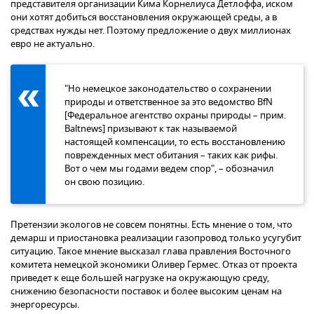
представителя организации Кима Корнелиуса Детлоффа, иском
они хотят добиться восстановления окружающей среды, а в
средствах нужды нет. Поэтому предложение о двух миллионах
евро не актуально.
"Но немецкое законодательство о сохранении
природы и ответственное за это ведомство BfN
[Федеральное агентство охраны природы – прим.
Baltnews] призывают к так называемой
настоящей компенсации, то есть восстановлению
поврежденных мест обитания – таких как рифы.
Вот о чем мы годами ведем спор", – обозначил
он свою позицию.
Претензии экологов не совсем понятны. Есть мнение о том, что
демарш и приостановка реализации газопровод только усугубит
ситуацию. Такое мнение высказал глава правления Восточного
комитета немецкой экономики Оливер Гермес. Отказ от проекта
приведет к еще большей нагрузке на окружающую среду,
снижению безопасности поставок и более высоким ценам на
энергоресурсы.