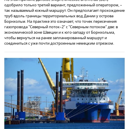
одобрило только третий вариант, предложенный оператором, –
так называемый южный маршрут. Он предполагает прохождение
труб вдоль границы территориальных вод Дании у острова
Борнхольм. На практике это означает, что точек пересечения
газопровода "Северный поток–2" с "Северным потоком" две: в
экономической зоне Швеции и к юго-западу от Борнхольма,
чтобы вернуться на ранее запланированный маршрут и
соединиться с уже почти достроенным немецким отрезком.