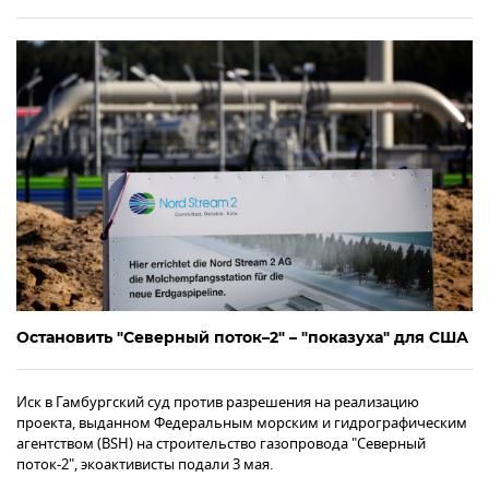
Остановить "Северный поток–2" – "показуха" для США
Иск в Гамбургский суд против разрешения на реализацию
проекта, выданном Федеральным морским и гидрографическим
агентством (BSH) на строительство газопровода "Северный
поток-2", экоактивисты подали 3 мая.