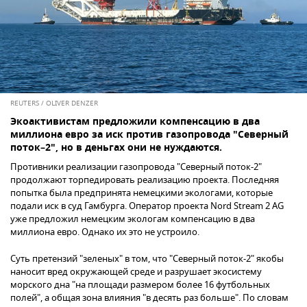
REUTERS / OLIVER DENZER
Экоактивистам предложили компенсацию в два
миллиона евро за иск против газопровода "Северный
поток–2", но в деньгах они не нуждаются.
Противники реализации газопровода "Северный поток-2"
продолжают торпедировать реализацию проекта. Последняя
попытка была предпринята немецкими экологами, которые
подали иск в суд Гамбурга. Оператор проекта Nord Stream 2 AG
уже предложил немецким экологам компенсацию в два
миллиона евро. Однако их это не устроило.
Суть претензий "зеленых" в том, что "Северный поток-2" якобы
наносит вред окружающей среде и разрушает экосистему
морского дна "на площади размером более 16 футбольных
полей", а общая зона влияния "в десять раз больше". По словам