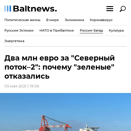
Политическая жизнь
В мире
Экономика
Коронавирус
Русские Эстонии
НАТО в Прибалтике
Россия-Запад
Культура
Энергетика
Два млн евро за "Северный
поток–2": почему "зеленые"
отказались
05 мая 2021 | 19:06