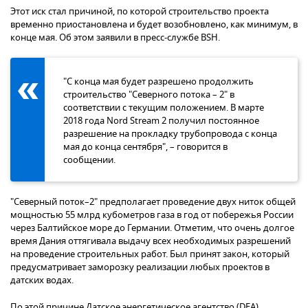
Этот иск стал причиной, по которой строительство проекта
временно приостановлена и будет возобновлено, как минимум, в
конце мая. Об этом заявили в пресс-службе BSH.
"С конца мая будет разрешено продолжить
строительство "Северного потока – 2" в
соответствии с текущим положением. В марте
2018 года Nord Stream 2 получил постоянное
разрешение на прокладку трубопровода с конца
мая до конца сентября", – говорится в
сообщении.
"Северный поток–2" предполагает проведение двух ниток общей
мощностью 55 млрд кубометров газа в год от побережья России
через Балтийское море до Германии. Отметим, что очень долгое
время Дания оттягивала выдачу всех необходимых разрешений
на проведение строительных работ. Был принят закон, который
предусматривает заморозку реализации любых проектов в
датских водах.
По этой причине Датское энергетическое агентство (DEA)