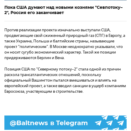
Пока США думают над новыми кознями "Севпотоку–
2", Россия его заканчивает
Против реализации проекта изначально выступали США,
продвигающие свой сжиженный природный газ (СПГ) в Европу, а
также Украина, Польша и балтийские страны, называющие
проект "политическим". В Москве неоднократно указывали, что
он носит сугубо экономический характер. Такой же позиции
придерживаются Берлин и Вена.
Позиция США по "Северному потоку–2" стала одной из причин
раскола трансатлантических отношений, поскольку
официальный Вашингтон пытался вмешиваться и влиять на
европейский проект, а также вводил санкции в ущерб компаниям
Евросоюза, участвующим в строительстве.