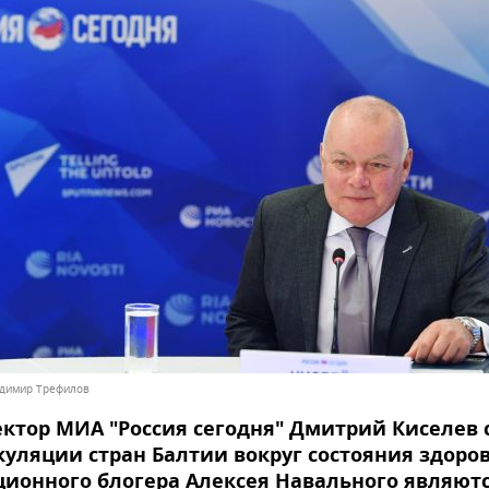
ладимир Трефилов
ктор МИА "Россия сегодня" Дмитрий Киселев 
куляции стран Балтии вокруг состояния здоро
ионного блогера Алексея Навального являют