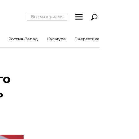
Все материалы
Россия-Запад
Культура
Энергетика
го
ь