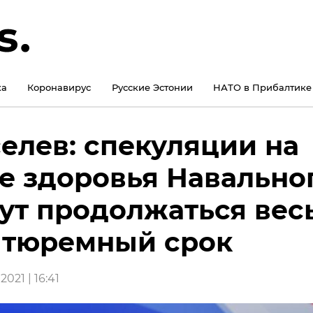
ка
Коронавирус
Русские Эстонии
НАТО в Прибалтике
елев: спекуляции на
е здоровья Навально
ут продолжаться вес
 тюремный срок
2021 | 16:41