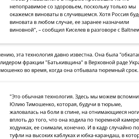
непоправимое со здоровьем, поскольку только мы
окажемся виноваты в случившемся. Хотя Россия буд
виновата в любом случае, ее заранее назначили
виновной", – сообщил Киселев в разговоре с Baltnew
ению, эта технология давно известна. Она была "обкатан
 лидером фракции "Батькивщина" в Верховной раде Ук
мошенко во время, когда она отбывала тюремный срок.
"Это обычная технология. Здесь мы можем вспомни
Юлию Тимошенко, которая, будучи в тюрьме,
жаловалась на боли в спине, на отнимающиеся ноги
вплоть до того, что она ходила по тюремной камере
ходунках, ее снимали, конечно. И в кадр случайно п
туфли на высоких каблуках и юбка-карандаш, в кото