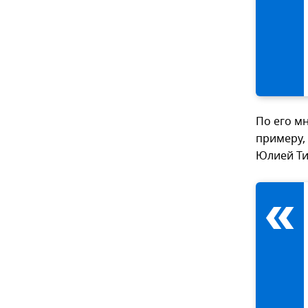
По его мн
примеру,
Юлией Ти