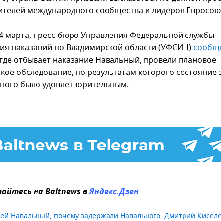
ителей международного сообщества и лидеров Евросою
 24 марта, пресс-бюро Управления Федеральной службы
ия наказаний по Владимирской области (УФСИН)
сообщ
 где отбывает наказание Навальный, провели плановое
кое обследование, по результатам которого состояние
ного было удовлетворительным.
айтесь на Baltnews в
Яндекс.Дзен
сей Навальный
,
почему задержали Навального
,
Дмитрий Кисел