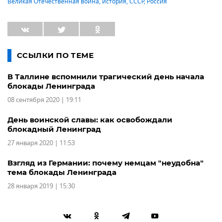
Великая Отечественная война
,
история
,
СССР
,
Россия
ССЫЛКИ ПО ТЕМЕ
В Таллине вспомнили трагический день начала
блокады Ленинграда
08 сентября 2020 | 19:11
День воинской славы: как освобождали
блокадный Ленинград
27 января 2020 | 11:53
Взгляд из Германии: почему немцам "неудобна"
тема блокады Ленинграда
28 января 2019 | 15:30