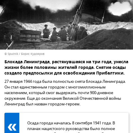
© Sputnik / Борис Кудояров
Блокада Ленинграда, растянувшаяся на три года, унесла
жизни более половины жителей города. Снятие осады
создало предпосылки для освобождения Прибалтики.
27 января 1944 года была полностью снята блокада Ленинграда.
Он стал единственным городом с многомиллионным
населением, который смог выдержать почти 900-дневное
окружение. Еще до окончания Великой Отечественной войны
Ленинград был назван городом-героем.
Осада города началась 8 сентября 1941 года. В
планах нацистского руководства было полное