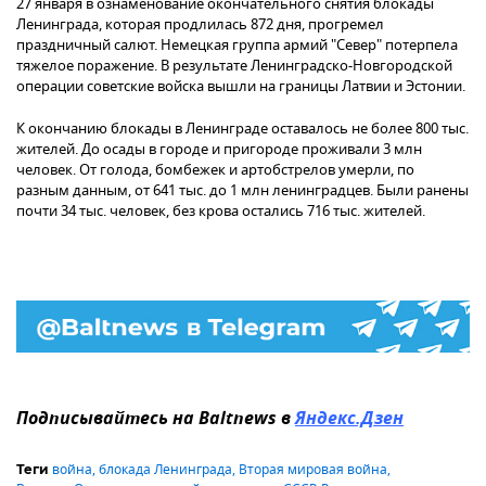
27 января в ознаменование окончательного снятия блокады
Ленинграда, которая продлилась 872 дня, прогремел
праздничный салют. Немецкая группа армий "Север" потерпела
тяжелое поражение. В результате Ленинградско-Новгородской
операции советские войска вышли на границы Латвии и Эстонии.
К окончанию блокады в Ленинграде оставалось не более 800 тыс.
жителей. До осады в городе и пригороде проживали 3 млн
человек. От голода, бомбежек и артобстрелов умерли, по
разным данным, от 641 тыс. до 1 млн ленинградцев. Были ранены
почти 34 тыс. человек, без крова остались 716 тыс. жителей.
Подписывайтесь на Baltnews в
Яндекс.Дзен
война
,
блокада Ленинграда
,
Вторая мировая война
,
Теги