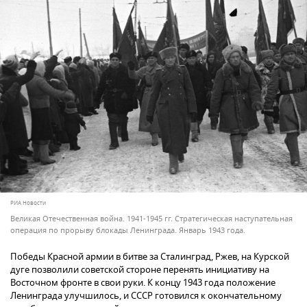
РИА Новости
Великая Отечественная война. 1941-1945 гг. Стратегическая наступательная
операция по прорыву блокады Ленинграда. Январь 1943 года.
Победы Красной армии в битве за Сталинград, Ржев, на Курской
дуге позволили советской стороне перенять инициативу на
Восточном фронте в свои руки. К концу 1943 года положение
Ленинграда улучшилось, и СССР готовился к окончательному