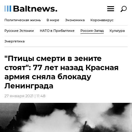
Политическая жизнь
В мире
Экономика
Коронавирус
Русские Эстонии
НАТО в Прибалтике
Россия-Запад
Культура
Энергетика
"Птицы смерти в зените
стоят": 77 лет назад Красная
армия сняла блокаду
Ленинграда
27 января 2021 | 11:48