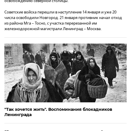
освобождению северной столицы.
Советские войска перешли в наступление 14 января и уже 20
числа освободили Новгород. 21 января противник начал отход
из района Мга – Тосно, с участка перерезанной им
железнодорожной магистрали Ленинград – Москва.
"Так хочется жить". Воспоминания блокадников
Ленинграда