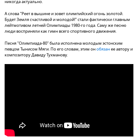
никогда актуально.
А слова "Реет в вышине и зовет олимпийский огонь золотой.
Будет Земля счастливой и молодой!" стали фактически главным
лейтмотивом летней Олимпиады 1980-го года. Саму же песню
люди восприняли как гимн всего спортивного движения.
Песня "Олимпиада-80" была исполнена молодым эстонским
певцом Тынисом Мяги. По его словам, этим он
обязан
ее автору и
композитору Давиду Тухманову.