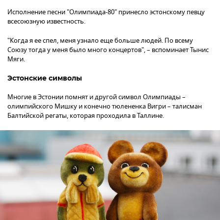
Исполнение песни "Олимпиада-80" принесло эстонскому певцу
всесоюзную известность.
"Когда я ее спел, меня узнало еще больше людей. По всему
Союзу тогда у меня было много концертов", – вспоминает Тынис
Мяги.
Эстонские символы
Многие в Эстонии помнят и другой символ Олимпиады –
олимпийского Мишку и конечно тюлененка Вигри – талисман
Балтийской регаты, которая проходила в Таллине.