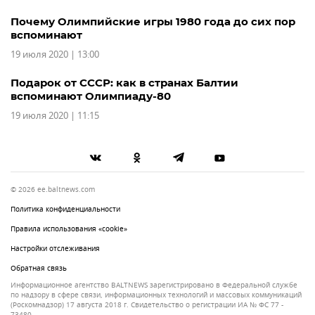
Почему Олимпийские игры 1980 года до сих пор
вспоминают
19 июля 2020 | 13:00
Подарок от СССР: как в странах Балтии
вспоминают Олимпиаду-80
19 июля 2020 | 11:15
© 2026 ee.baltnews.com
Политика конфиденциальности
Правила использования «cookie»
Настройки отслеживания
Обратная связь
Информационное агентство BALTNEWS зарегистрировано в Федеральной службе
по надзору в сфере связи, информационных технологий и массовых коммуникаций
(Роскомнадзор) 17 августа 2018 г. Свидетельство о регистрации ИА № ФС 77 -
73480