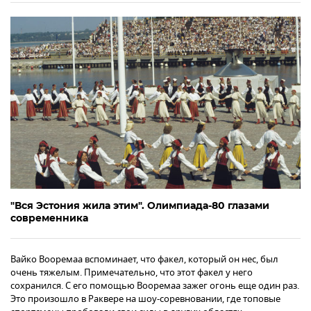
"Вся Эстония жила этим". Олимпиада-80 глазами
современника
Вайко Вооремаа вспоминает, что факел, который он нес, был
очень тяжелым. Примечательно, что этот факел у него
сохранился. С его помощью Вооремаа зажег огонь еще один раз.
Это произошло в Раквере на шоу-соревновании, где топовые