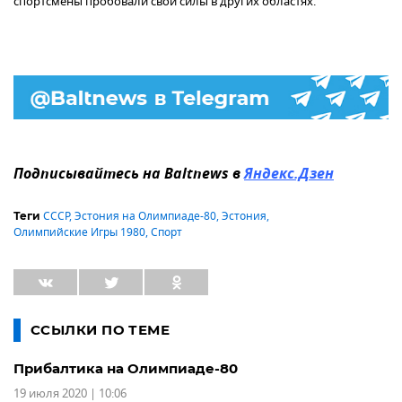
спортсмены пробовали свои силы в других областях.
Подписывайтесь на Baltnews в
Яндекс.Дзен
СССР
,
Эстония на Олимпиаде-80
,
Эстония
,
Теги
Олимпийские Игры 1980
,
Спорт
ССЫЛКИ ПО ТЕМЕ
Прибалтика на Олимпиаде-80
19 июля 2020 | 10:06