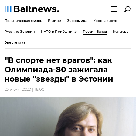
Политическая жизнь
В мире
Экономика
Коронавирус
Русские Эстонии
НАТО в Прибалтике
Россия-Запад
Культура
Энергетика
"В спорте нет врагов": как
Олимпиада-80 зажигала
новые "звезды" в Эстонии
25 июля 2020 | 16:00