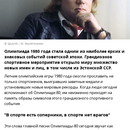
© Sputnik / М. Вылегжанин
Олимпиада 1980 года стала одним из наиболее ярких и
знаковых событий советской эпохи. Грандиозное
спортивное мероприятие открыло миру множество
новых имен и лиц, в том числе из Эстонской ССР.
Летние олимпийские игры 1980 года смогли прославить не
только спортсменов, выигравших заветные медали и
установивших новые мировые рекорды. Когда люди сегодня
вспоминают об Олимпиаде-80, им неизменно приходят на
память образы символов этого грандиозного спортивного
события.
"В спорте есть соперники, в спорте нет врагов"
Эти слова главной песни Олимпиады-80 сегодня звучат как