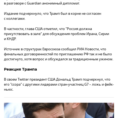
в разговоре с Guardian анонимный дипломат.
Издание подчеркнуло, что Трамп был в корне не согласен
с коллегами.
В частности, глава США отметил, что "Россия должна
присутствовать в зале" для обсуждения проблем Ирана, Сирии
и КНДР.
Источник в структурах Евросоюза сообщил РИА Новости, что
финальных договоренностей по приглашению РФ так и не было
достигнуто, хотя вопрос и обсуждался за традиционным ужином.
Реакция Трампа
В своем Twitter президент США Дональд Трамп подчеркнул, что
его "ссора" с другими лидерами стран-участниц G7 – ложь и фейк-
ньюс.