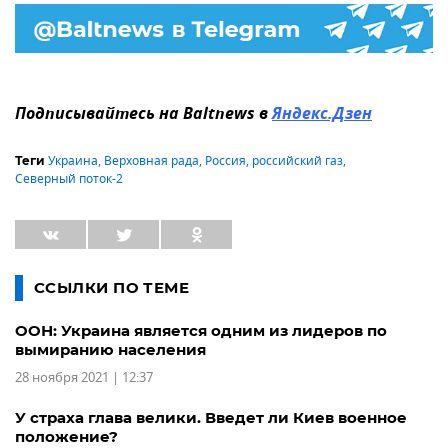
Подписывайтесь на Baltnews в
Яндекс.Дзен
Украина
,
Верховная рада
,
Россия
,
российский газ
,
Теги
Северный поток-2
ССЫЛКИ ПО ТЕМЕ
ООН: Украина является одним из лидеров по
вымиранию населения
28 ноября 2021 | 12:37
У страха глава велики. Введет ли Киев военное
положение?