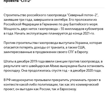
проекта "СП–2"
Строительство российского газопровода "Северный поток–2",
занявшее три года, завершили в сентябре. Его проложили из
Российской Федерации в Германию по дну Балтийского моря.
Мощность двух ниток газопровода – 55 миллиардов кубометров
в года. Начать эксплуатацию планируется до конца 2021-го.
Против строительства газопровода выступала Украина, которая
опасается потерять доходы от транзита, а также США,
заинтересованные в продвижении своего СПГ в Европу.
Штаты в декабре 2019 года ввели санкции против газопровода, в
результате чего швейцарская Allseas вынуждена была остановить
прокладку. Она продолжилась спустя год – в декабре 2020 года.
В РФ неоднократно призывали прекратить упоминать проект в
контексте какой-либо политизации, так как это коммерческий
проект, он выгоден как России, так и Евросоюзу.