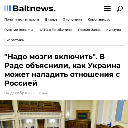
Политическая жизнь
В мире
Экономика
Коронавирус
Русские Эстонии
НАТО в Прибалтике
Россия-Запад
Культура
Энергетика
"Надо мозги включить". В
Раде объяснили, как Украина
может наладить отношения с
Россией
04 декабря 2021 | 11:44