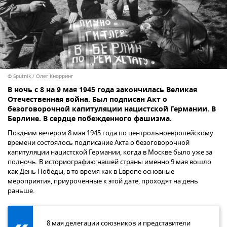
© Sputnik / Олег Кнорринг
В ночь с 8 на 9 мая 1945 года закончилась Великая
Отечественная война. Был подписан Акт о
безоговорочной капитуляции нацистской Германии. В
Берлине. В сердце побежденного фашизма.
Поздним вечером 8 мая 1945 года по центрольноевропейскому
времени состоялось подписание Акта о безоговорочной
капитуляции нацистской Германии, когда в Москве было уже за
полночь. В историографию нашей страны именно 9 мая вошло
как День Победы, в то время как в Европе основные
мероприятия, приуроченные к этой дате, проходят на день
раньше.
8 мая делегации союзников и представители