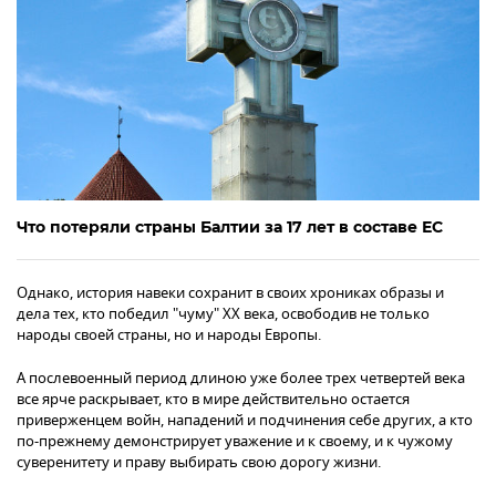
Что потеряли страны Балтии за 17 лет в составе ЕС
Однако, история навеки сохранит в своих хрониках образы и
дела тех, кто победил "чуму" XX века, освободив не только
народы своей страны, но и народы Европы.
А послевоенный период длиною уже более трех четвертей века
все ярче раскрывает, кто в мире действительно остается
приверженцем войн, нападений и подчинения себе других, а кто
по-прежнему демонстрирует уважение и к своему, и к чужому
суверенитету и праву выбирать свою дорогу жизни.