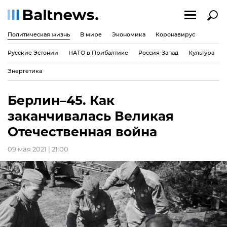
Политическая жизнь
В мире
Экономика
Коронавирус
Русские Эстонии
НАТО в Прибалтике
Россия-Запад
Культура
Энергетика
Берлин–45. Как
заканчивалась Великая
Отечественная война
09 мая 2021 | 21:00