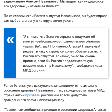
задержанием Алексея Навального. Мы видим, как ухудшилось
его здоровье", – отметила Лийметс.
По ее словам, если Россия выпустит Навального, он будет вправе
cам выбрать страну, в которую хочет уехать.
"Я считаю, что Эстония серьезно подумает об
этом
(о предоставлении политического убежища
– прим. Baltnews)
. Но именно Алексей Навальный
решает, в какую страну он хочет обратиться, если
Россия его отпустит. Конечно, было бы очень
приятно, если бы Россия предложила такую
возможность г-ну Навальному", – добавила глава
МИД Эстонии.
Ранее Эстония уже выступала с заявлениями относительно
состояния здоровья Навального. Так, в конце марта главы МИД
стран Балтии
призвали
российские власти допустить
гражданского врача к оппозиционеру.
"Тревожные сообщения приходят о состоянии здоровья Алексея