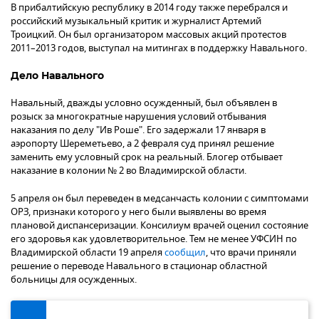
В прибалтийскую республику в 2014 году также перебрался и
российский музыкальный критик и журналист Артемий
Троицкий. Он был организатором массовых акций протестов
2011–2013 годов, выступал на митингах в поддержку Навального.
Дело Навального
Навальный, дважды условно осужденный, был объявлен в
розыск за многократные нарушения условий отбывания
наказания по делу "Ив Роше". Его задержали 17 января в
аэропорту Шереметьево, а 2 февраля суд принял решение
заменить ему условный срок на реальный. Блогер отбывает
наказание в колонии № 2 во Владимирской области.
5 апреля он был переведен в медсанчасть колонии с симптомами
ОРЗ, признаки которого у него были выявлены во время
плановой диспансеризации. Консилиум врачей оценил состояние
его здоровья как удовлетворительное. Тем не менее УФСИН по
Владимирской области 19 апреля
сообщил
, что врачи приняли
решение о переводе Навального в стационар областной
больницы для осужденных.