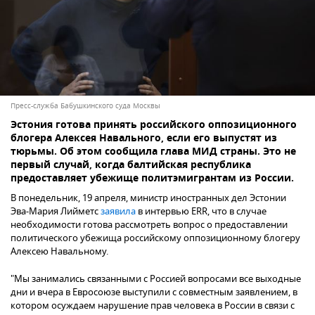
Пресс-служба Бабушкинского суда Москвы
Эстония готова принять российского оппозиционного
блогера Алексея Навального, если его выпустят из
тюрьмы. Об этом сообщила глава МИД страны. Это не
первый случай, когда балтийская республика
предоставляет убежище политэмигрантам из России.
В понедельник, 19 апреля, министр иностранных дел Эстонии
Эва-Мария Лийметс
заявила
в интервью ERR, что в случае
необходимости готова рассмотреть вопрос о предоставлении
политического убежища российскому оппозиционному блогеру
Алексею Навальному.
"Мы занимались связанными с Россией вопросами все выходные
дни и вчера в Евросоюзе выступили с совместным заявлением, в
котором осуждаем нарушение прав человека в России в связи с