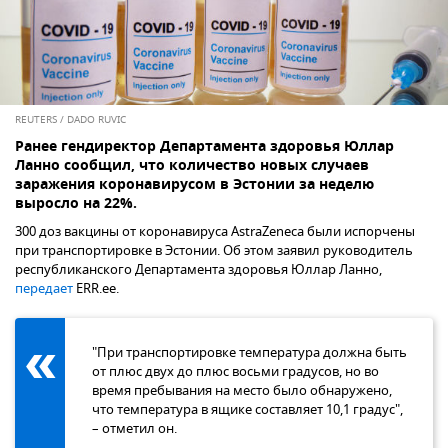
REUTERS / DADO RUVIC
Ранее гендиректор Департамента здоровья Юллар
Ланно сообщил, что количество новых случаев
заражения коронавирусом в Эстонии за неделю
выросло на 22%.
300 доз вакцины от коронавируса AstraZeneca были испорчены
при транспортировке в Эстонии. Об этом заявил руководитель
республиканского Департамента здоровья Юллар Ланно,
передает
ERR.ee.
"При транспортировке температура должна быть
от плюс двух до плюс восьми градусов, но во
время пребывания на место было обнаружено,
что температура в ящике составляет 10,1 градус",
– отметил он.