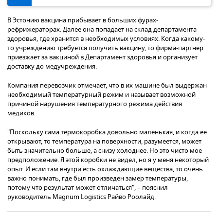
В Эстонию вакцина прибывает в больших фурах-
рефрижераторах. Далее она попадает на склад департамента
здоровья, где хранится в необходимых условиях. Когда какому-
то учреждению требуется получить вакцину, то фирма-партнер
приезжает за вакциной в Департамент здоровья и организует
доставку до медучреждения.
Компания перевозчик отмечает, что в их машине был выдержан
необходимый температурный режим и называет возможной
причиной нарушения температурного режима действия
медиков.
"Поскольку сама термокоробка довольно маленькая, и когда ее
открывают, то температура на поверхности, разумеется, может
быть значительно больше, а снизу холоднее. Но это чисто мое
предположение. Я этой коробки не видел, но я у меня некоторый
опыт. И если там внутри есть охлаждающие вещества, то очень
важно понимать, где был произведен замер температуры,
потому что результат может отличаться", – пояснил
руководитель Magnum Logistics Райво Роолайд.