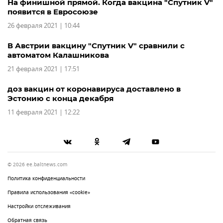
На финишной прямой. Когда вакцина "Спутник V"
появится в Евросоюзе
26 февраля 2021 | 10:44
В Австрии вакцину "Спутник V" сравнили с
автоматом Калашникова
21 февраля 2021 | 17:51
доз вакцин от коронавируса доставлено в
Эстонию с конца декабря
11 февраля 2021 | 12:22
© 2026 ee.baltnews.com
Политика конфиденциальности
Правила использования «cookie»
Настройки отслеживания
Обратная связь