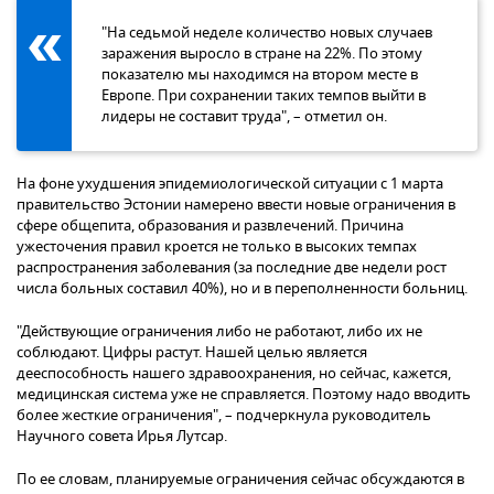
"Hа седьмой неделе количество новых случаев
заражения выросло в стране на 22%. По этому
показателю мы находимся на втором месте в
Европе. При сохранении таких темпов выйти в
лидеры не составит труда", – отметил он.
На фоне ухудшения эпидемиологической ситуации с 1 марта
правительство Эстонии намерено ввести новые ограничения в
сфере общепита, образования и развлечений. Причина
ужесточения правил кроется не только в высоких темпах
распространения заболевания (за последние две недели рост
числа больных составил 40%), но и в переполненности больниц.
"Действующие ограничения либо не работают, либо их не
соблюдают. Цифры растут. Нашей целью является
дееспособность нашего здравоохранения, но сейчас, кажется,
медицинская система уже не справляется. Поэтому надо вводить
более жесткие ограничения", – подчеркнула руководитель
Научного совета Ирья Лутсар.
По ее словам, планируемые ограничения сейчас обсуждаются в