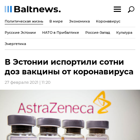
Политическая жизнь
В мире
Экономика
Коронавирус
Русские Эстонии
НАТО в Прибалтике
Россия-Запад
Культура
Энергетика
В Эстонии испортили сотни
доз вакцины от коронавируса
27 февраля 2021 | 11:20