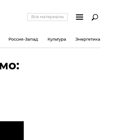
Все материалы
Россия-Запад
Культура
Энергетика
мо: