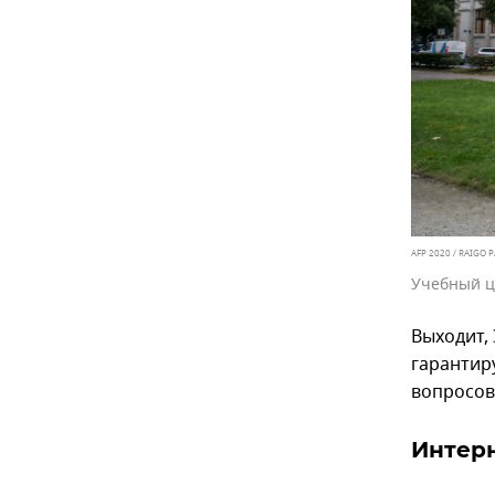
AFP 2020 / RAIGO P
Учебный ц
Выходит,
гарантир
вопросов
Интерн