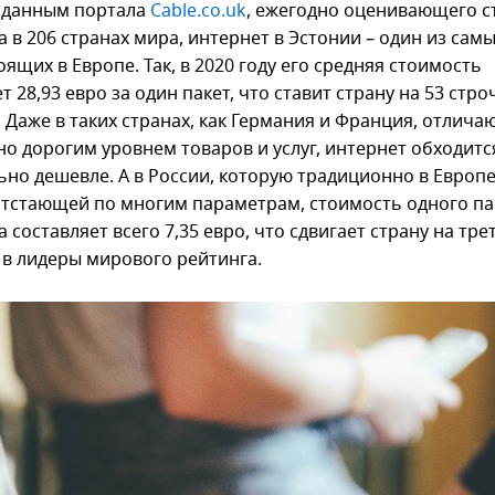
 данным портала
Cable.co.uk
, ежегодно оценивающего с
 в 206 странах мира, интернет в Эстонии – один из сам
ящих в Европе. Так, в 2020 году его средняя стоимость
т 28,93 евро за один пакет, что ставит страну на 53 стро
. Даже в таких странах, как Германия и Франция, отлич
но дорогим уровнем товаров и услуг, интернет обходитс
ьно дешевле. А в России, которую традиционно в Европ
отстающей по многим параметрам, стоимость одного па
 составляет всего 7,35 евро, что сдвигает страну на тр
– в лидеры мирового рейтинга.