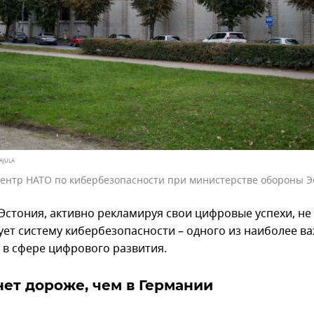
AJULA
ентр НАТО по кибербезопасности при министерстве обороны Э
 Эстония, активно рекламируя свои цифровые успехи, не
ует систему кибербезопасности – одного из наиболее в
 в сфере цифрового развития.
ет дороже, чем в Германии