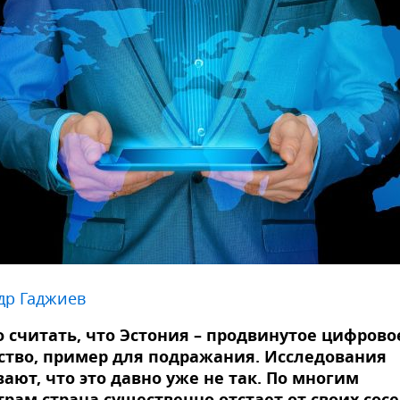
др Гаджиев
 считать, что Эстония – продвинутое цифрово
ство, пример для подражания. Исследования
ают, что это давно уже не так. По многим