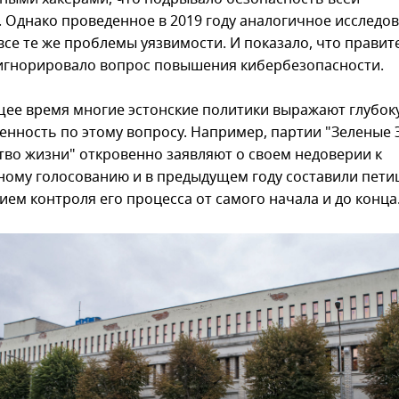
. Однако проведенное в 2019 году аналогичное исследо
все те же проблемы уязвимости. И показало, что правит
игнорировало вопрос повышения кибербезопасности.
щее время многие эстонские политики выражают глубок
енность по этому вопросу. Например, партии "Зеленые 
ство жизни" откровенно заявляют о своем недоверии к
ному голосованию и в предыдущем году составили пети
ием контроля его процесса от самого начала и до конца