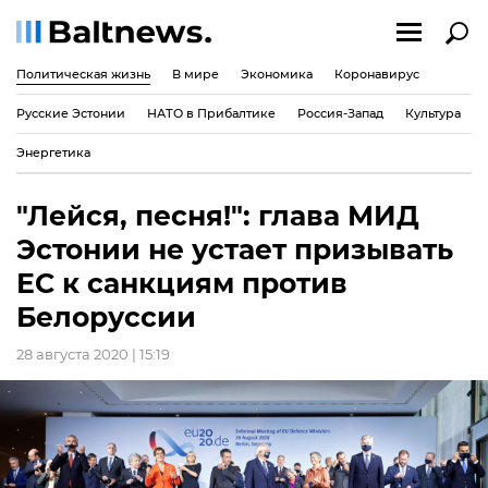
Политическая жизнь
В мире
Экономика
Коронавирус
Русские Эстонии
НАТО в Прибалтике
Россия-Запад
Культура
Энергетика
"Лейся, песня!": глава МИД
Эстонии не устает призывать
ЕС к санкциям против
Белоруссии
28 августа 2020 | 15:19