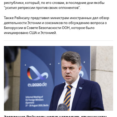
республики, который, по его словам, в последние дни якобы
"усилил репрессии против своих оппонентов".
Также Рейнсалу представил министрам иностранных дел обзор
деятельности Эстонии и союзников по обсуждению вопроса о
Белоруссии в Совете Безопасности ООН, которое было
инициировано США и Эстонией.
Заявления Рейнсалу могут навредить отношениям