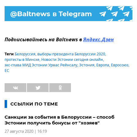
Подписывайтесь на Baltnews в
Яндекс.Дзен
Белоруссия
,
выборы президента Белоруссии 2020
,
Теги
протесты в Минске
,
Новости Эстонии сегодня онлайн
,
экс-глава МИД Эстонии Урмас Рейнсалу
,
Эстония
,
Европа
,
Евросоюз
,
ЕС
ССЫЛКИ ПО ТЕМЕ
Санкции за события в Белоруссии – способ
Эстонии получить бонусы от "хозяев"
27 августа 2020 | 16:19