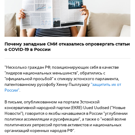
Почему западные СМИ отказались опровергать статьи
о COVID-19 в России
"Несколько граждан РФ, позиционирующих себя в качестве
"лидеров национальных меньшинств", обратились с
"официальной просьбой" к спикеру эстонского парламента,
патентованному русофобу Хенну Пыллуаасу
"защитить их от
России"
.
В письме, опубликованном на портале Эстонской
консервативной народной партии (EKRE) Uued Uudised ("Новые
Новости"), говорится о якобы начавшемся в России "углублении
политики ассимиляции и русификации", а также о "новой волне
политических репрессий против активистов и национальных
организаций коренных народов РФ".