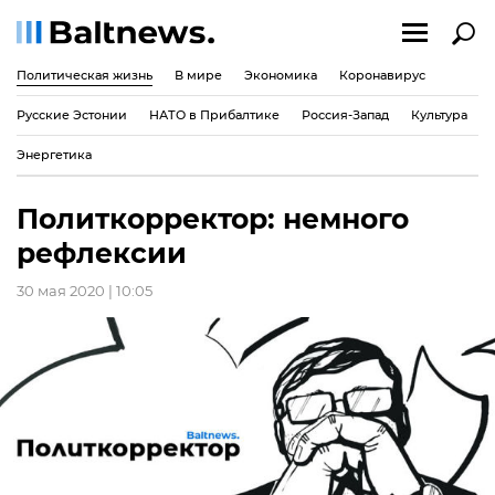
Политическая жизнь
В мире
Экономика
Коронавирус
Русские Эстонии
НАТО в Прибалтике
Россия-Запад
Культура
Энергетика
Политкорректор: немного
рефлексии
30 мая 2020 | 10:05