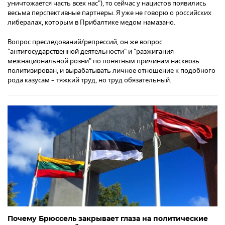
уничтожается часть всех нас"), то сейчас у нацистов появились
весьма перспективные партнеры. Я уже не говорю о российских
либералах, которым в Прибалтике медом намазано.
Вопрос преследований/репрессий, он же вопрос
"антигосударственной деятельности" и "разжигания
межнациональной розни" по понятным причинам насквозь
политизирован, и вырабатывать личное отношение к подобного
рода казусам – тяжкий труд, но труд обязательный.
Почему Брюссель закрывает глаза на политические