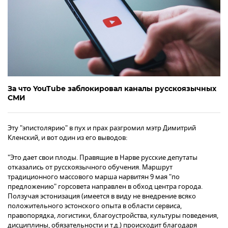
За что YouTube заблокировал каналы русскоязычных
СМИ
Эту "эпистолярию" в пух и прах разгромил мэтр Димитрий
Кленский, и вот один из его выводов:
"Это дает свои плоды. Правящие в Нарве русские депутаты
отказались от русскоязычного обучения. Маршрут
традиционного массового марша нарвитян 9 мая "по
предложению" горсовета направлен в обход центра города.
Ползучая эстонизация (имеется в виду не внедрение всяко
положительного эстонского опыта в области сервиса,
правопорядка, логистики, благоустройства, культуры поведения,
дисциплины, обязательности и т.д.) происходит благодаря