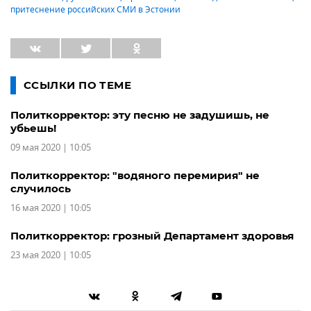
притеснение российских СМИ в Эстонии
ССЫЛКИ ПО ТЕМЕ
Политкорректор: эту песню не задушишь, не
убьешь!
09 мая 2020 | 10:05
Политкорректор: "водяного перемирия" не
случилось
16 мая 2020 | 10:05
Политкорректор: грозный Департамент здоровья
23 мая 2020 | 10:05