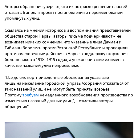
Авторы обращения уверяют, что их потрясло решение властей
отозвать 6 апреля проект постановления о переименовании
упомянутых улиц.
Ссылаясь на мнения историков и воспоминания представителей
общества старой Нарвы, авторы письма подчеркивают – не
возникает никаких сомнений, что указанные лица Дауман и
Тийманн боролись против Эстонской Республики и проводили
противочеловечные действия в Нарве в поддержку вторжения
большевиков в 1918–1919 годах, а увековечивание их имен в
качестве названий улиц неприемлемо.
"Все до сих пор приведенные обоснования указывают
лишь на нежелание городской управы/собрания отказаться от
этих названий улиц и не могут быть приняты всерьез.
Поэтому
требуем
немедленного возобновления производства по
изменению названий данных улиц", – отметили авторы
обращения".