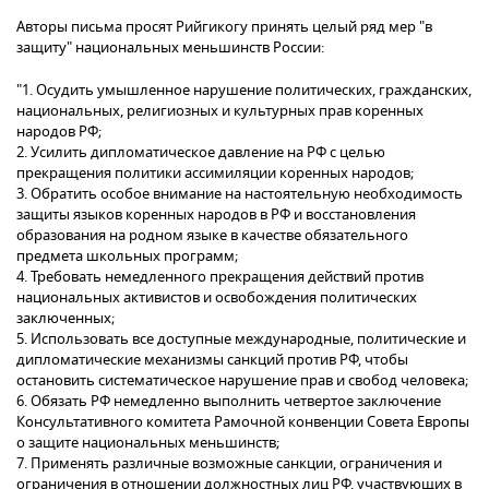
Авторы письма просят Рийгикогу принять целый ряд мер "в
защиту" национальных меньшинств России:
"1. Осудить умышленное нарушение политических, гражданских,
национальных, религиозных и культурных прав коренных
народов РФ;
2. Усилить дипломатическое давление на РФ с целью
прекращения политики ассимиляции коренных народов;
3. Обратить особое внимание на настоятельную необходимость
защиты языков коренных народов в РФ и восстановления
образования на родном языке в качестве обязательного
предмета школьных программ;
4. Требовать немедленного прекращения действий против
национальных активистов и освобождения политических
заключенных;
5. Использовать все доступные международные, политические и
дипломатические механизмы санкций против РФ, чтобы
остановить систематическое нарушение прав и свобод человека;
6. Обязать РФ немедленно выполнить четвертое заключение
Консультативного комитета Рамочной конвенции Совета Европы
о защите национальных меньшинств;
7. Применять различные возможные санкции, ограничения и
ограничения в отношении должностных лиц РФ, участвующих в