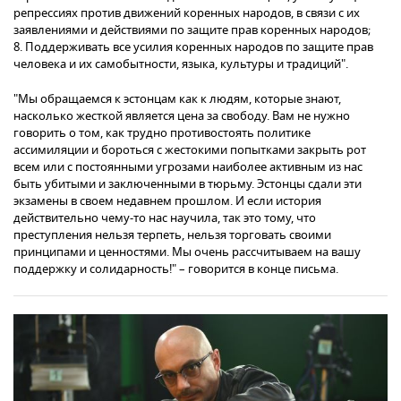
репрессиях против движений коренных народов, в связи с их
заявлениями и действиями по защите прав коренных народов;
8. Поддерживать все усилия коренных народов по защите прав
человека и их самобытности, языка, культуры и традиций".
"Мы обращаемся к эстонцам как к людям, которые знают,
насколько жесткой является цена за свободу. Вам не нужно
говорить о том, как трудно противостоять политике
ассимиляции и бороться с жестокими попытками закрыть рот
всем или с постоянными угрозами наиболее активным из нас
быть убитыми и заключенными в тюрьму. Эстонцы сдали эти
экзамены в своем недавнем прошлом. И если история
действительно чему-то нас научила, так это тому, что
преступления нельзя терпеть, нельзя торговать своими
принципами и ценностями. Мы очень рассчитываем на вашу
поддержку и солидарность!" – говорится в конце письма.