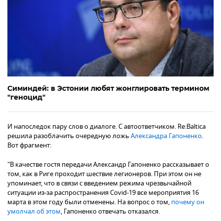
Симиндей: в Эстонии любят жонглировать термином
"геноцид"
И напоследок пару слов о диалоге. С автоответчиком. Re:Baltica
решила разоблачить очередную ложь
Александра Гапоненко
.
Вот фрагмент:
"В качестве гостя передачи Александр Гапоненко рассказывает о
том, как в Риге проходит шествие легионеров. При этом он не
упоминает, что в связи с введением режима чрезвычайной
ситуации из-за распространения Covid-19 все мероприятия 16
марта в этом году были отменены. На вопрос о том,
почему он
умолчал об этом
, Гапоненко отвечать отказался.