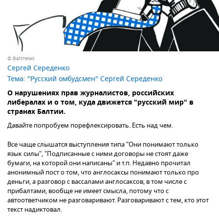
© Baltnews
Сергей Середенко
Тема:
"Русский омбудсмен" Сергей Середенко
О нарушениях прав журналистов, российских
либералах и о том, куда движется "русский мир" в
странах Балтии.
Давайте попробуем порефлексировать. Есть над чем.
Все чаще слышатся выступления типа "Они понимают только
язык силы", "Подписанные с ними договоры не стоят даже
бумаги, на которой они написаны" и т.п. Недавно прочитал
анонимный пост о том, что англосаксы понимают только про
деньги, а разговор с вассалами англосаксов, в том числе с
прибалтами, вообще не имеет смысла, потому что с
автоответчиком не разговаривают. Разговаривают с тем, кто этот
текст надиктовал.