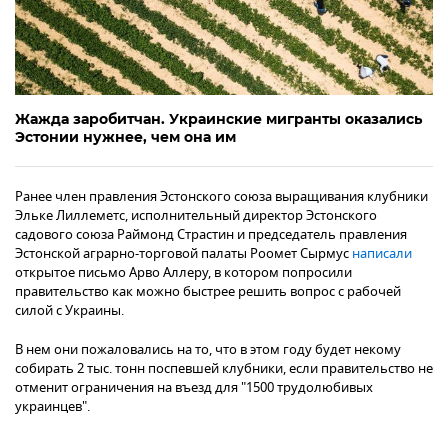
Жажда заробитчан. Украинские мигранты оказались
Эстонии нужнее, чем она им
Ранее член правления Эстонского союза выращивания клубники
Эльке Лиллеметс, исполнительный директор Эстонского
садового союза Раймонд Страстин и председатель правления
Эстонской аграрно-торговой палаты Роомет Сырмус
написали
открытое письмо Арво Аллеру, в котором попросили
правительство как можно быстрее решить вопрос с рабочей
силой c Украины.
В нем они пожаловались на то, что в этом году будет некому
собирать 2 тыс. тонн поспевшей клубники, если правительство не
отменит ограничения на въезд для "1500 трудолюбивых
украинцев".