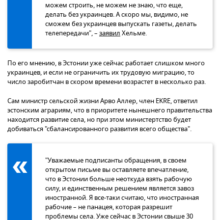
можем строить, не можем не знаю, что еще,
делать без украинцев. А скоро мы, видимо, не
сможем без украинцев выпускать газеты, делать
телепередачи", –
заявил
Хельме.
По его мнению, в Эстонии уже сейчас работает слишком много
украинцев, и если не ограничить их трудовую миграцию, то
число заробитчан в скором времени возрастет в несколько раз.
Сам министр сельской жизни Арво Аллер, член EKRE, ответил
эстонским аграриям, что в приоритете нынешнего правительства
находится развитие села, но при этом министертство будет
добиваться "сбалансированного развития всего общества".
"Уважаемые подписанты обращения, в своем
открытом письме вы оставляете впечатление,
что в Эстонии больше неоткуда взять рабочую
силу, и единственным решением является завоз
иностранной. Я все-таки считаю, что иностранная
рабочие – не панацея, которая разрешит
проблемы села. Уже сейчас в Эстонии свыше 30