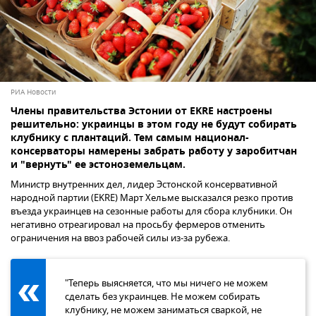
РИА Новости
Члены правительства Эстонии от EKRE настроены
решительно: украинцы в этом году не будут собирать
клубнику с плантаций. Тем самым национал-
консерваторы намерены забрать работу у заробитчан
и "вернуть" ее эстоноземельцам.
Министр внутренних дел, лидер Эстонской консервативной
народной партии (EKRE) Март Хельме высказался резко против
въезда украинцев на сезонные работы для сбора клубники. Он
негативно отреагировал на просьбу фермеров отменить
ограничения на ввоз рабочей силы из-за рубежа.
"Теперь выясняется, что мы ничего не можем
сделать без украинцев. Не можем собирать
клубнику, не можем заниматься сваркой, не