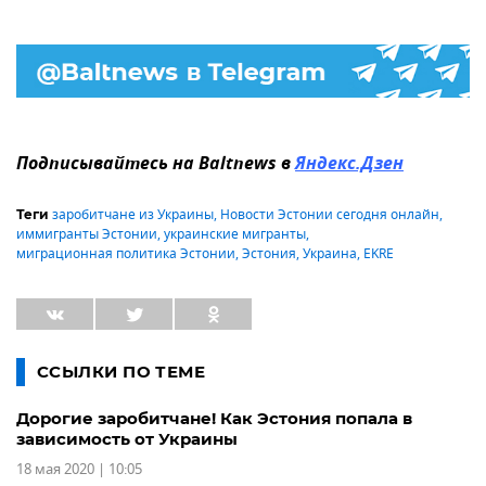
Подписывайтесь на Baltnews в
Яндекс.Дзен
заробитчане из Украины
,
Новости Эстонии сегодня онлайн
,
Теги
иммигранты Эстонии
,
украинские мигранты
,
миграционная политика Эстонии
,
Эстония
,
Украина
,
EKRE
ССЫЛКИ ПО ТЕМЕ
Дорогие заробитчане! Как Эстония попала в
зависимость от Украины
18 мая 2020 | 10:05