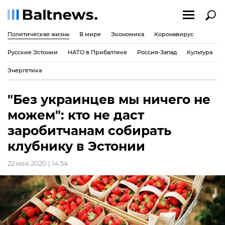
Политическая жизнь
В мире
Экономика
Коронавирус
Русские Эстонии
НАТО в Прибалтике
Россия-Запад
Культура
Энергетика
"Без украинцев мы ничего не
можем": кто не даст
заробитчанам собирать
клубнику в Эстонии
22 мая 2020 | 14:54