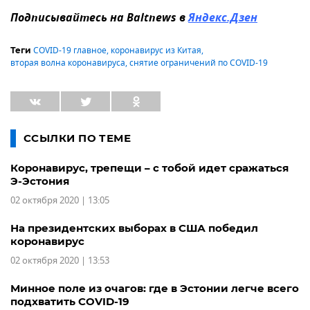
Подписывайтесь на Baltnews в
Яндекс.Дзен
COVID-19 главное
,
коронавирус из Китая
,
Теги
вторая волна коронавируса
,
снятие ограничений по COVID-19
ССЫЛКИ ПО ТЕМЕ
Коронавирус, трепещи – с тобой идет сражаться
Э-Эстония
02 октября 2020 | 13:05
На президентских выборах в США победил
коронавирус
02 октября 2020 | 13:53
Минное поле из очагов: где в Эстонии легче всего
подхватить COVID-19