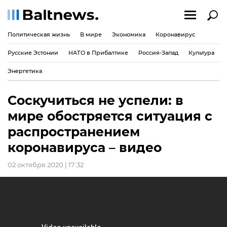
Политическая жизнь
В мире
Экономика
Коронавирус
Русские Эстонии
НАТО в Прибалтике
Россия-Запад
Культура
Энергетика
Соскучиться не успели: в
мире обостряется ситуация с
распространением
коронавируса – видео
02 октября 2020 | 17:32