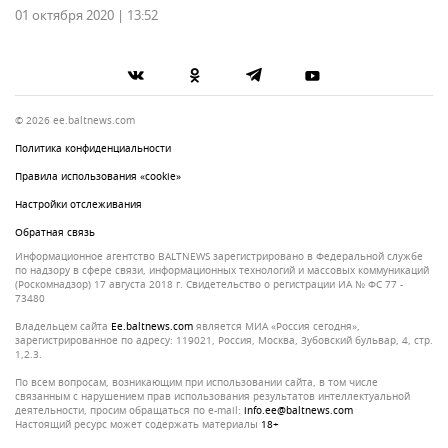
01 октября 2020 | 13:52
© 2026 ee.baltnews.com
Политика конфиденциальности
Правила использования «cookie»
Настройки отслеживания
Обратная связь
Информационное агентство BALTNEWS зарегистрировано в Федеральной службе
по надзору в сфере связи, информационных технологий и массовых коммуникаций
(Роскомнадзор) 17 августа 2018 г. Свидетельство о регистрации ИА № ФС 77 -
73480
Владельцем сайта
ee.baltnews.com
является МИА «Россия сегодня»,
зарегистрированное по адресу: 119021, Россия, Москва, Зубовский бульвар, 4, стр.
1,2.3.
По всем вопросам, возникающим при использовании сайта, в том числе
связанным с нарушением прав использования результатов интеллектуальной
деятельности, просим обращаться по e-mail:
info.ee@baltnews.com
Настоящий ресурс может содержать материалы
18+