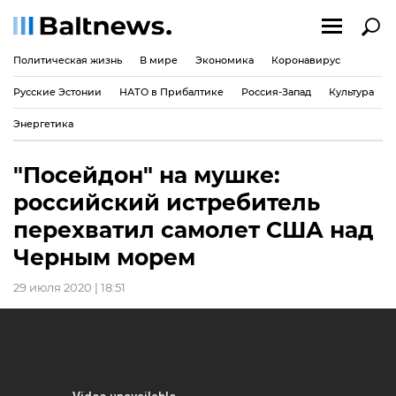
Политическая жизнь
В мире
Экономика
Коронавирус
Русские Эстонии
НАТО в Прибалтике
Россия-Запад
Культура
Энергетика
"Посейдон" на мушке:
российский истребитель
перехватил самолет США над
Черным морем
29 июля 2020 | 18:51