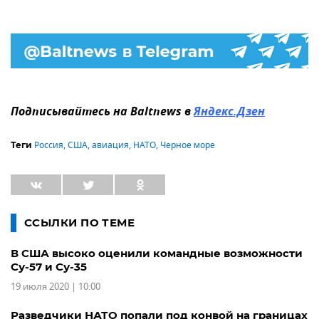
Подписывайтесь на Baltnews в
Яндекс.Дзен
Россия
,
США
,
авиация
,
НАТО
,
Черное море
Теги
ССЫЛКИ ПО ТЕМЕ
В США высоко оценили командные возможности
Су-57 и Су-35
19 июля 2020 | 10:00
Разведчики НАТО попали под конвой на границах