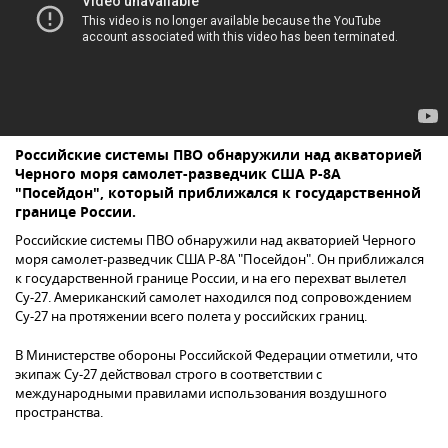
Российские системы ПВО обнаружили над акваторией
Черного моря самолет-разведчик США P-8A
"Посейдон", который приближался к государственной
границе России.
Российские системы ПВО обнаружили над акваторией Черного
моря самолет-разведчик США P-8A "Посейдон". Он приближался
к государственной границе России, и на его перехват вылетел
Су-27. Американский самолет находился под сопровождением
Су-27 на протяжении всего полета у российских границ.
В Министерстве обороны Российской Федерации отметили, что
экипаж Су-27 действовал строго в соответствии с
международными правилами использования воздушного
пространства.