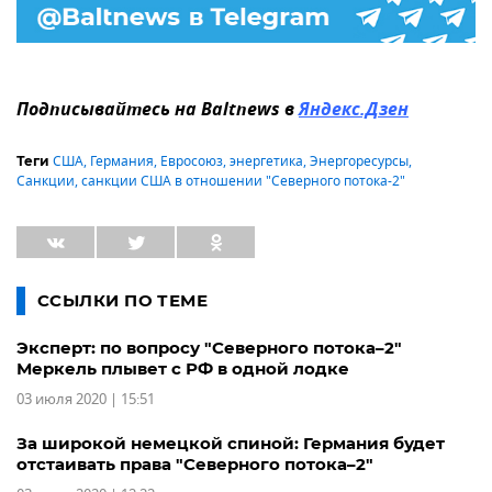
Подписывайтесь на Baltnews в
Яндекс.Дзен
США
,
Германия
,
Евросоюз
,
энергетика
,
Энергоресурсы
,
Теги
Санкции
,
санкции США в отношении "Северного потока-2"
ССЫЛКИ ПО ТЕМЕ
Эксперт: по вопросу "Северного потока–2"
Меркель плывет с РФ в одной лодке
03 июля 2020 | 15:51
За широкой немецкой спиной: Германия будет
отстаивать права "Северного потока–2"