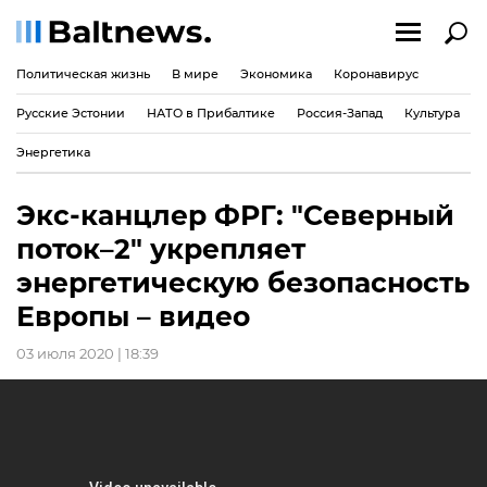
Политическая жизнь
В мире
Экономика
Коронавирус
Русские Эстонии
НАТО в Прибалтике
Россия-Запад
Культура
Энергетика
Экс-канцлер ФРГ: "Северный
поток–2" укрепляет
энергетическую безопасность
Европы – видео
03 июля 2020 | 18:39