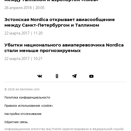
26 апреля 2018 | 20:05
Эстонская Nordica открывает авиасообщение
между Санкт-Петербургом и Таллином
22 марта 2017 | 11:20
Убытки национального авиаперевозчика Nordica
стали меньше прогнозируемых
22 марта 2017 | 10:21
© 2026 ee.baltnews.com
Политика конфиденциальности
Правила использования «cookie»
Настройки отслеживания
Обратная связь
Информационное агентство BALTNEWS зарегистрировано в Федеральной службе