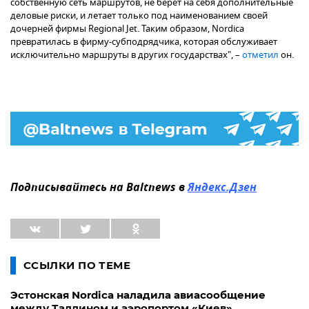
собственную сеть маршрутов, не берет на себя дополнительные
деловые риски, и летает только под наименованием своей
дочерней фирмы Regional Jet. Таким образом, Nordica
превратилась в фирму-субподрядчика, которая обслуживает
исключительно маршруты в других государствах", –
отметил
он.
Подписывайтесь на Baltnews в
Яндекс.Дзен
ССЫЛКИ ПО ТЕМЕ
Эстонская Nordica наладила авиасообщение
между Таллином и аэропортом «Киев»