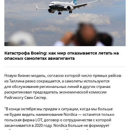
Катастрофа Boeing: как мир отказывается летать на
опасных самолетах авиагиганта
Новую бизнес-модель, согласно которой число прямых рейсов
из Таллина резко сокращается, а самолеты используются
для обслуживания региональных линий в других странах
раскритиковал председатель экономической комиссии
Рийгикогу Свен Сестер.
"В конце октября мы придем к ситуации, когда мы больше
не будем видеть наименование Nordica — останется только
польская фирма LOT, договор о сотрудничестве с которой
заканчивается в 2020 году. Nordica больше не формирует