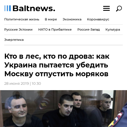
Политическая жизнь
В мире
Экономика
Коронавирус
Русские Эстонии
НАТО в Прибалтике
Россия-Запад
Культура
Энергетика
Кто в лес, кто по дрова: как
Украина пытается убедить
Москву отпустить моряков
28 июня 2019 | 10:30