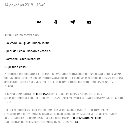
14 декабря 2018 | 13:40
© 2026 ee.baltnews.com
Политика конфиденциальности
Правила использования «cookie»
Настройки отслеживания
Обратная связь
Информационное агентство BALTNEWS зарегистрировано в Федеральной службе
по надзору в сфере связи, информационных технологий и массовых коммуникаций
(Роскомнадзор) 17 августа 2018 г. Свидетельство о регистрации ИА № ФС 77 -
73480
Владельцем сайта
ee.baltnews.com
является МИА «Россия сегодня»,
зарегистрированное по адресу: 119021, Россия, Москва, Зубовский бульвар, 4, стр.
1,2.3.
По всем вопросам, возникающим при использовании сайта, в том числе
связанным с нарушением прав использования результатов интеллектуальной
деятельности, просим обращаться по e-mail:
info.ee@baltnews.com
Настоящий ресурс может содержать материалы
18+