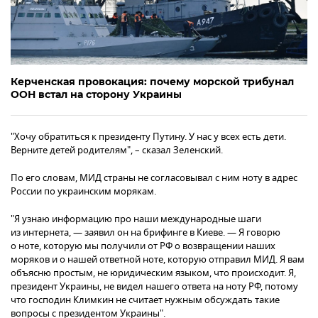
Керченская провокация: почему морской трибунал
ООН встал на сторону Украины
"Хочу обратиться к президенту Путину. У нас у всех есть дети.
Верните детей родителям", – сказал Зеленский.
По его словам, МИД страны не согласовывал с ним ноту в адрес
России по украинским морякам.
"Я узнаю информацию про наши международные шаги
из интернета, — заявил он на брифинге в Киеве. — Я говорю
о ноте, которую мы получили от РФ о возвращении наших
моряков и о нашей ответной ноте, которую отправил МИД. Я вам
объясню простым, не юридическим языком, что происходит. Я,
президент Украины, не видел нашего ответа на ноту РФ, потому
что господин Климкин не считает нужным обсуждать такие
вопросы с президентом Украины".