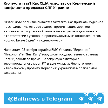
Кто пустит газ? Как США используют Керченский
конфликт в продажах СПГ Украине
"В этой ноте россияне пытаются заставить нас признать судебное
преследование, которое ведется против наших моряков,
а косвенно и оккупацию Крыма, а также требуют действовать
в соответствии с уголовно-процессуальным законодательством
России. Так не будет", – подчеркнул он.
Напомним, 25 ноября корабли ВМС Украины "Бердянск",
"Никополь" и "Яны Капу" нарушили государственную границу
России, вошли во временно закрытую акваторию
территориального моря РФ и двинулись из Черного моря
к Керченскому проливу. Корабли и украинские моряки были
задержаны.