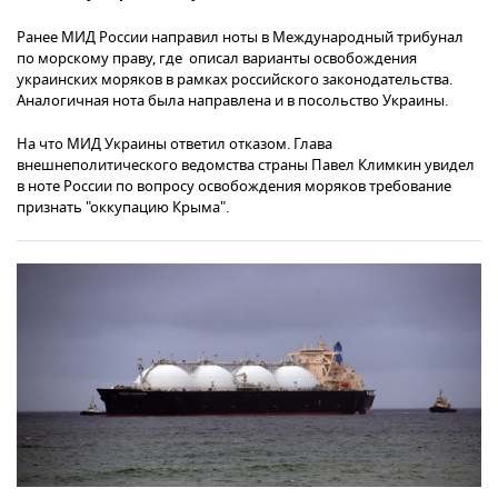
Ранее МИД России направил ноты в Международный трибунал
по морскому праву, где описал варианты освобождения
украинских моряков в рамках российского законодательства.
Аналогичная нота была направлена и в посольство Украины.
На что МИД Украины ответил отказом. Глава
внешнеполитического ведомства страны Павел Климкин увидел
в ноте России по вопросу освобождения моряков требование
признать "оккупацию Крыма".