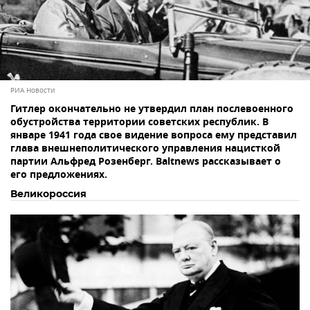
РИА Новости
Гитлер окончательно не утвердил план послевоенного
обустройства территории советских республик. В
январе 1941 года свое видение вопроса ему представил
глава внешнеполитического управления нацисткой
партии Альфред Розенберг. Baltnews рассказывает о
его предложениях.
Великороссия