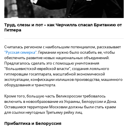
Труд, слезы и пот – как Черчилль спасал Британию от
Гитлера
Считалась регионом с наибольшим потенциалом, рассказывает
"Русская семерка"
. Германии нужно было ослабить ее, чтобы
обеспечить развитие новых национальных объединений.
Предлагалось сделать это с помощью уничтожения
"большевистской еврейской власти", создания лояльного
гитлеровцам госаппарата, масштабной экономической
эксплуатации, конфискации излишков производства, машинного
оборудования и транспорта.
Кроме того, большую часть Великороссии требовалось
включить в новообразование из Украины, Белоруссии и Дона.
Оставшиеся территории Московии должны были стать краем
для ссылки неугодных Третьему рейху лиц.
Прибалтика и Белоруссия