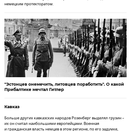
немецким протекторатом.
"Эстонцев онемечить, литовцев поработить". О какой
Прибалтике мечтал Гитлер
Кавказ
Больше других кавказских народов Розенберг выделял грузин –
их он считал наибольшими европейцами. Военная
и гражданская власть немцев в этом регионе, по его задумке,