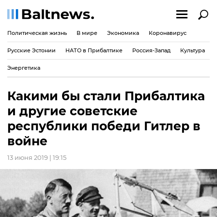
Политическая жизнь
В мире
Экономика
Коронавирус
Русские Эстонии
НАТО в Прибалтике
Россия-Запад
Культура
Энергетика
Какими бы стали Прибалтика
и другие советские
республики победи Гитлер в
войне
13 июня 2019 | 19:15