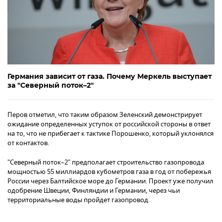
Германия зависит от газа. Почему Меркель выступает
за "Северный поток–2"
Перов отметил, что таким образом Зеленский демонстрирует
ожидание определенных уступок от российской стороны в ответ
на то, что не прибегает к тактике Порошенко, который уклонялся
от контактов.
"Северный поток–2" предполагает строительство газопровода
мощностью 55 миллиардов кубометров газа в год от побережья
России через Балтийское море до Германии. Проект уже получил
одобрение Швеции, Финляндии и Германии, через чьи
территориальные воды пройдет газопровод.