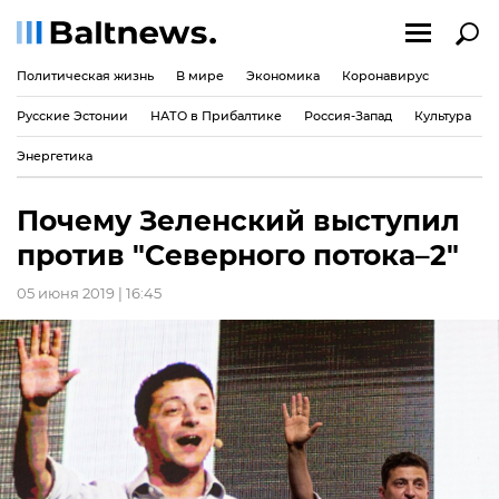
Политическая жизнь
В мире
Экономика
Коронавирус
Русские Эстонии
НАТО в Прибалтике
Россия-Запад
Культура
Энергетика
Почему Зеленский выступил
против "Северного потока–2"
05 июня 2019 | 16:45