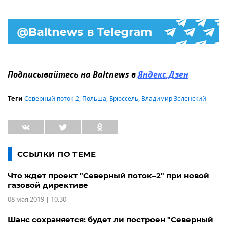
Подписывайтесь на Baltnews в
Яндекс.Дзен
Северный поток-2
,
Польша
,
Брюссель
,
Владимир Зеленский
Теги
ССЫЛКИ ПО ТЕМЕ
Что ждет проект "Северный поток–2" при новой
газовой директиве
08 мая 2019 | 10:30
Шанс сохраняется: будет ли построен "Северный