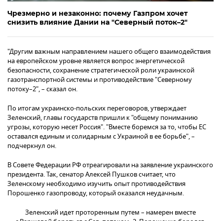
Чрезмерно и незаконно: почему Газпром хочет
снизить влияние Дании на "Северный поток–2"
"Другим важным направлением нашего общего взаимодействия
на европейском уровне является вопрос энергетической
безопасности, сохранение стратегической роли украинской
газотранспортной системы и противодействие "Северному
потоку–2", – сказал он.
По итогам украинско-польских переговоров, утверждает
Зеленский, главы государств пришли к "общему пониманию
угрозы, которую несет Россия". "Вместе боремся за то, чтобы ЕС
оставался единым и солидарным с Украиной в ее борьбе", –
подчеркнул он.
В Совете Федерации РФ отреагировали на заявление украинского
президента. Так, сенатор Алексей Пушков считает, что
Зеленскому необходимо изучить опыт противодействия
Порошенко газопроводу, который оказался неудачным.
Зеленский идет проторенным путем – намерен вместе