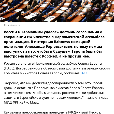
РИА Новости
России и Германиии удалось достичь соглашения о
сохранении РФ членства в Парламентской ассамблее
организации. В интервью Baltnews немецкий
политолог Александр Рар рассказал, почему немцы
выступают за то, чтобы в будущем Европа была бы
выстроена вместе с Россией, а не против нее.
Россия останется в Парламентской ассамблее Совета Европы
(ПАСЕ). Договоренность об этом была достигнута в рамках сессии
Комитета министров Совета Европы, сообщает
ТАСС
.
"Хорошо, что мы достигли договоренности о том, что Россия
должна остаться в Парламентской ассамблее в Совете Европы –
в том числе с тем, чтобы миллионы россиян могли добиваться
защиты в Европейском суде по правам человека", – заявил глава
МИД ФРГ Хайко Маас.
Как заявил пресс-секретарь президента РФ Дмитрий Песков,