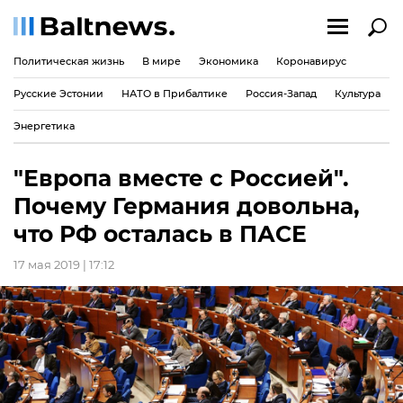
Политическая жизнь
В мире
Экономика
Коронавирус
Русские Эстонии
НАТО в Прибалтике
Россия-Запад
Культура
Энергетика
"Европа вместе с Россией".
Почему Германия довольна,
что РФ осталась в ПАСЕ
17 мая 2019 | 17:12