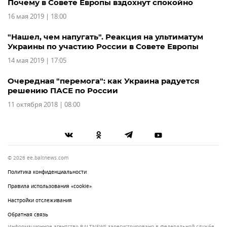
Почему в Совете Европы вздохнут спокойно
16 мая 2019 | 18:00
"Нашел, чем напугать". Реакция на ультиматум
Украины по участию России в Совете Европы
14 мая 2019 | 17:05
Очередная "перемога": как Украина радуется
решению ПАСЕ по России
11 октября 2018 | 08:00
© 2026 ee.baltnews.com
Политика конфиденциальности
Правила использования «cookie»
Настройки отслеживания
Обратная связь
Информационное агентство BALTNEWS зарегистрировано в Федеральной службе