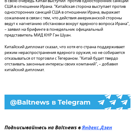
В свою очередь Китай выступил против односторонних санкций
США в отношении Ирана. "Китайская сторона выступает против
односторонних санкций США в отношении Ирана, выражает
сожаление в связи с тем, что действия американской стороны
ведут к нагнетанию обстановки вокруг ядерного вопроса Ирана",
– заявил на брифинге в понедельник официальный
представитель МИД КНР Гэн Шуан.
Китайский дипломат сказал, что хотя его страна поддерживает
режим нераспространения ядерного оружия, но не собирается
отказываться от торговли с Тегераном. "Китай будет твердо
отстаивать законные интересы своих компаний", – добавил
китайский дипломат.
Подписывайтесь на Baltnews в
Яндекс.Дзен