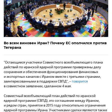
Во всем виновен Иран? Почему ЕС ополчился против
Тегерана
"Остающиеся участники Совместного всеобъемлющего плана
действий по иранской ядерной программе привержены делу
сохранения и обеспечения функционирования финансовых
и экспортных каналов с Ираном вместе с третьими странами,
заинтересованными в поддержке СВПД", –
говорится
в совместном заявлении, сделанном 4 мая.
Совместный всеобъемлющий план действий по иранской
ядерной программе (СВПД), это соглашение между Ираном,
и рядом стран, принятое в 2015 году относительно ограничения
ядерной программы Ирана. Участниками сделки являются также