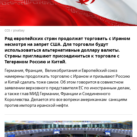
CC0
/
pixabay
Ряд европейских стран продолжат торговать с Ираном
несмотря на запрет США. Для торговли будут
использоваться альтернативные доллару валюты.
Страны приглашают присоединиться к торговле с
Тегераном Россию и Китай.
Германия, Франция, Великобритания и Европейский союз
намерены продолжать торговлю с Ираном и призывают Россию
и Китай сделать тоже самое. Об этом говорится в совместном
заявлении верховного представителя ЕС по иностранным делам,
а также глав МИД Германии, Франции и Соединенного
Королевства. Делается это все вопреки американкам санкциям
против импорта иранской нефти.