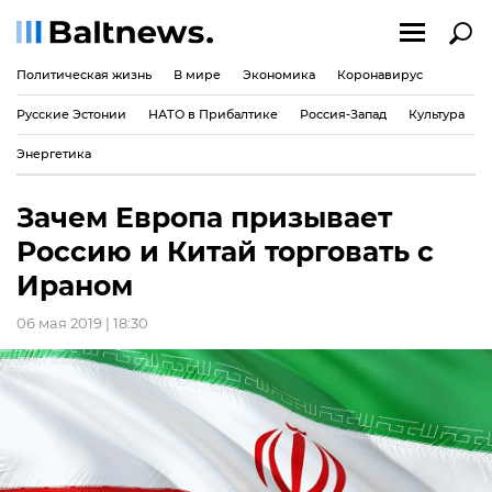
Политическая жизнь
В мире
Экономика
Коронавирус
Русские Эстонии
НАТО в Прибалтике
Россия-Запад
Культура
Энергетика
Зачем Европа призывает
Россию и Китай торговать с
Ираном
06 мая 2019 | 18:30