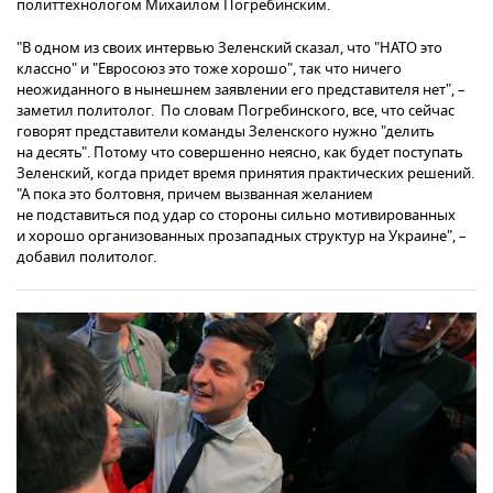
политтехнологом Михаилом Погребинским.
"В одном из своих интервью Зеленский сказал, что "НАТО это
классно" и "Евросоюз это тоже хорошо", так что ничего
неожиданного в нынешнем заявлении его представителя нет", –
заметил политолог. По словам Погребинского, все, что сейчас
говорят представители команды Зеленского нужно "делить
на десять". Потому что совершенно неясно, как будет поступать
Зеленский, когда придет время принятия практических решений.
"А пока это болтовня, причем вызванная желанием
не подставиться под удар со стороны сильно мотивированных
и хорошо организованных прозападных структур на Украине", –
добавил политолог.