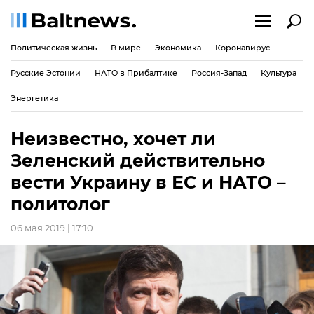
Политическая жизнь
В мире
Экономика
Коронавирус
Русские Эстонии
НАТО в Прибалтике
Россия-Запад
Культура
Энергетика
Неизвестно, хочет ли
Зеленский действительно
вести Украину в ЕС и НАТО –
политолог
06 мая 2019 | 17:10