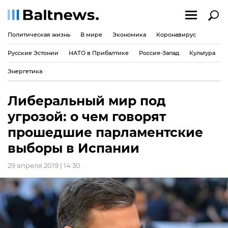
Политическая жизнь
В мире
Экономика
Коронавирус
Русские Эстонии
НАТО в Прибалтике
Россия-Запад
Культура
Энергетика
Либеральный мир под
угрозой: о чем говорят
прошедшие парламентские
выборы в Испании
29 апреля 2019 | 14:30