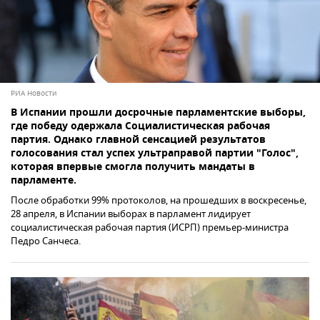
РИА Новости
В Испании прошли досрочные парламентские выборы,
где победу одержала Социалистическая рабочая
партия. Однако главной сенсацией результатов
голосования стал успех ультраправой партии "Голос",
которая впервые смогла получить мандаты в
парламенте.
После обработки 99% протоколов, на прошедших в воскресенье,
28 апреля, в Испании выборах в парламент лидирует
социалистическая рабочая партия (ИСРП) премьер-министра
Педро Санчеса.