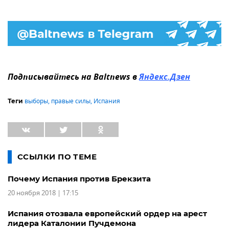
Подписывайтесь на Baltnews в
Яндекс.Дзен
выборы
,
правые силы
,
Испания
Теги
ССЫЛКИ ПО ТЕМЕ
Почему Испания против Брекзита
20 ноября 2018 | 17:15
Испания отозвала европейский ордер на арест
лидера Каталонии Пучдемона