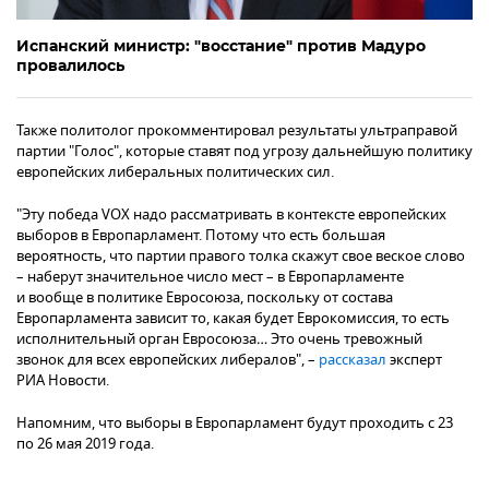
Испанский министр: "восстание" против Мадуро
провалилось
Также политолог прокомментировал результаты ультраправой
партии "Голос", которые ставят под угрозу дальнейшую политику
европейских либеральных политических сил.
"Эту победа VOX надо рассматривать в контексте европейских
выборов в Европарламент. Потому что есть большая
вероятность, что партии правого толка скажут свое веское слово
– наберут значительное число мест – в Европарламенте
и вообще в политике Евросоюза, поскольку от состава
Европарламента зависит то, какая будет Еврокомиссия, то есть
исполнительный орган Евросоюза… Это очень тревожный
звонок для всех европейских либералов", –
рассказал
эксперт
РИА Новости.
Напомним, что выборы в Европарламент будут проходить с 23
по 26 мая 2019 года.