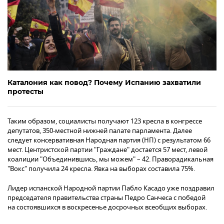
Каталония как повод? Почему Испанию захватили
протесты
Таким образом, социалисты получают 123 кресла в конгрессе
депутатов, 350-местной нижней палате парламента. Далее
следует консервативная Народная партия (НП) с результатом 66
мест. Центристской партии "Граждане" достается 57 мест, левой
коалиции "Объединившись, мы можем" – 42. Праворадикальная
"Вокс" получила 24 кресла. Явка на выборах составила 75%.
Лидер испанской Народной партии Пабло Касадо уже поздравил
председателя правительства страны Педро Санчеса с победой
на состоявшихся в воскресенье досрочных всеобщих выборах.