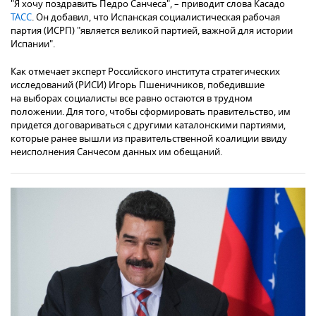
"Я хочу поздравить Педро Санчеса", – приводит слова Касадо
ТАСС
. Он добавил, что Испанская социалистическая рабочая
партия (ИСРП) "является великой партией, важной для истории
Испании".
Как отмечает эксперт Российского института стратегических
исследований (РИСИ) Игорь Пшеничников, победившие
на выборах социалисты все равно остаются в трудном
положении. Для того, чтобы сформировать правительство, им
придется договариваться с другими каталонскими партиями,
которые ранее вышли из правительственной коалиции ввиду
неисполнения Санчесом данных им обещаний.