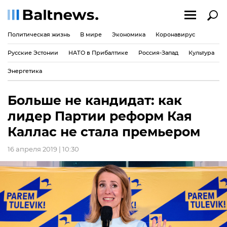
Политическая жизнь
В мире
Экономика
Коронавирус
Русские Эстонии
НАТО в Прибалтике
Россия-Запад
Культура
Энергетика
Больше не кандидат: как
лидер Партии реформ Кая
Каллас не стала премьером
16 апреля 2019 | 10:30