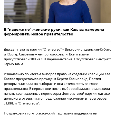
В "надежные" женские руки: как Каллас намерена
формировать новое правительство
Два депутата из партии "Отечество" – Виктория Ладынская-Кубитс
и Юллар Сааремяэ – не проголосовали. Всего в зале
присутствовали 100 из 101 парламентария. Отсутствовал центрист
Тармо Тамм.
Изначально по итогам выборов право на создание коалиции Кае
Каллас предоставила президент Керсти Кальюлайд. Партия
реформ выиграла на выборах, и она хотела стать во главе
правительства. В первые дни после выборов Каллас предложила
начать коалиционные переговоры Центристской партии, однако
центристы отвергли это предложение и вступили в переговоры
с EKRE и "Отечеством".
Но шансов на то, что эстонский парламент поддержит ее,