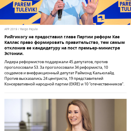
AFP 2019 / Raigo Pajula
Рийгикогу не предоставил главе Партии реформ Кае
Каллас право формировать правительство, тем самым
отклонив ее кандидатуру на пост премьер-министра
Эстонии.
Лидера реформистов поддержали 45 депутатов, против
проголосовали 53. За проголосовали 34 реформиста, 10
соцдемов и внефракционный депутат Раймонд Кальюлайд.
Против высказались 24 центриста, 19 представителей
Консервативной народной партии (EKRE) и 10 "отечественников".