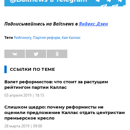
Подписывайтесь на Baltnews в
Яндекс.Дзен
Рийгикогу
,
Партия реформ
,
Кая Каллас
Теги
ССЫЛКИ ПО ТЕМЕ
Взлет реформистов: что стоит за растущим
рейтингом партии Каллас
03 апреля 2019 | 18:15
Слишком щедро: почему реформисты не
оценили предложение Каллас отдать центристам
премьерское кресло
28 марта 2019 | 09:00