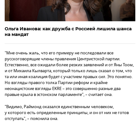
Ольга Иванова: как дружба с Россией лишила шанса
на мандат
"Мне очень жаль, что его примеру не последовали все
русскоговорящие члены правления Центристской партии.
Естественно, все ожидали более резких заявлений и от Яны Тоом,
и от Михаила Кылварта, который только лишь сказал о том, что
та или иная коалиция будет с участием правых сил. Это понятно.
Но взгляды правого толка Партии реформ и крайне
неонацистские взгляды EKRE – это совершенно разные два
правые крыла в эстонском парламенте", – считает она.
"Видимо, Раймонд оказался единственным человеком,
у которого есть определенные принципы, и он от них не готов
отступать", – пояснила она.