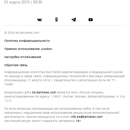
01 марта 2019 | 09:30
© 2026 ee.baltnews.com
Политика конфиденциальности
Правила использования «cookie»
Настройки отслеживания
Обратная связь
Информационное агентство BALTNEWS зарегистрировано в Федеральной службе
по надзору в сфере связи, информационных технологий и массовых коммуникаций
(Роскомнадзор) 17 августа 2018 г. Свидетельство о регистрации ИА № ФС 77 -
73480
Владельцем сайта
ee.baltnews.com
является МИА «Россия сегодня»,
зарегистрированное по адресу: 119021, Россия, Москва, Зубовский бульвар, 4, стр.
1,2.3.
По всем вопросам, возникающим при использовании сайта, в том числе
связанным с нарушением прав использования результатов интеллектуальной
деятельности, просим обращаться по e-mail:
info.ee@baltnews.com
Настоящий ресурс может содержать материалы
18+