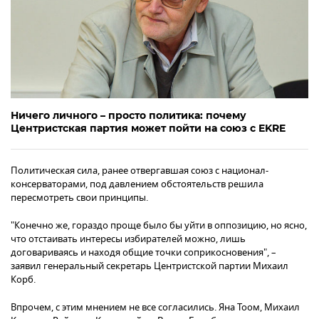
Ничего личного – просто политика: почему
Центристская партия может пойти на союз с EKRE
Политическая сила, ранее отвергавшая союз с национал-
консерваторами, под давлением обстоятельств решила
пересмотреть свои принципы.
"Конечно же, гораздо проще было бы уйти в оппозицию, но ясно,
что отстаивать интересы избирателей можно, лишь
договариваясь и находя общие точки соприкосновения", –
заявил генеральный секретарь Центристской партии Михаил
Корб.
Впрочем, с этим мнением не все согласились. Яна Тоом, Михаил