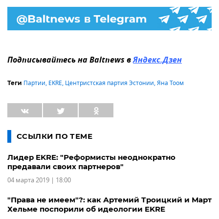
Подписывайтесь на Baltnews в
Яндекс.Дзен
Партии
,
EKRE
,
Центристская партия Эстонии
,
Яна Тоом
Теги
ССЫЛКИ ПО ТЕМЕ
Лидер EKRE: "Реформисты неоднократно
предавали своих партнеров"
04 марта 2019 | 18:00
"Права не имеем"?: как Артемий Троицкий и Март
Хельме поспорили об идеологии EKRE