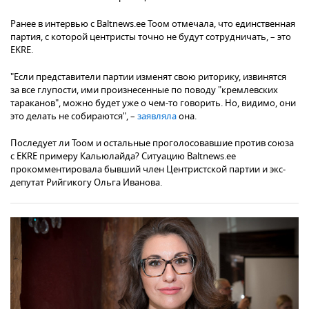
Ранее в интервью с Baltnews.ee Тоом отмечала, что единственная
партия, с которой центристы точно не будут сотрудничать, – это
EKRE.
"Если представители партии изменят свою риторику, извинятся
за все глупости, ими произнесенные по поводу "кремлевских
тараканов", можно будет уже о чем-то говорить. Но, видимо, они
это делать не собираются", –
заявляла
она.
Последует ли Тоом и остальные проголосовавшие против союза
с EKRE примеру Кальюлайда? Ситуацию Baltnews.ee
прокомментировала бывший член Центристской партии и экс-
депутат Рийгикогу Ольга Иванова.