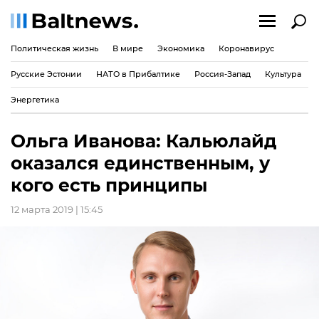
Политическая жизнь
В мире
Экономика
Коронавирус
Русские Эстонии
НАТО в Прибалтике
Россия-Запад
Культура
Энергетика
Ольга Иванова: Кальюлайд
оказался единственным, у
кого есть принципы
12 марта 2019 | 15:45