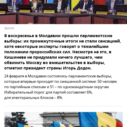
Sputnik
В воскресенье в Молдавии прошли парламентские
выборы: их промежуточные итоги не стали сенсацией,
хотя некоторые эксперты говорят о тяжелейшем
положении пророссийских сил. Несмотря на это, в
Кишиневе не придумали ничего лучшего, чем
обвинить Москву во вмешательстве в выборы,
отметил президент страны Игорь Додон.
24 февраля в Молдавии состоялись парламентские выборы,
которые впервые проходят по смешанной системе: 50 человек
по партийным спискам и 51 – по одномандатным округам.
Избирательный порог для партий составляет 6%,
для электоральных блоков – 8%.