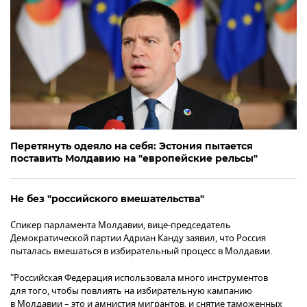
Перетянуть одеяло на себя: Эстония пытается
поставить Молдавию на "европейские рельсы"
Не без "российского вмешательства"
Спикер парламента Молдавии, вице-председатель
Демократической партии Адриан Канду заявил, что Россия
пыталась вмешаться в избирательный процесс в Молдавии.
"Российская Федерация использовала много инструментов
для того, чтобы повлиять на избирательную кампанию
в Молдавии – это и амнистия мигрантов, и снятие таможенных