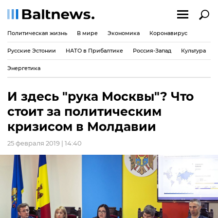
Политическая жизнь
В мире
Экономика
Коронавирус
Русские Эстонии
НАТО в Прибалтике
Россия-Запад
Культура
Энергетика
И здесь "рука Москвы"? Что
стоит за политическим
кризисом в Молдавии
25 февраля 2019 | 14:40