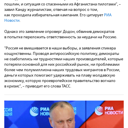
пошлин, и ситуация со спасенными из Афганистана пилотами", –
завил Канду журналистам, отвечая на вопрос о том,
как проходила избирательная кампания. Его цитирует
РИА
Новости
.
Однако это заявление опроверг Додон, обвинив демократов
в попытке переложить ответственность за неудачи на Россию.
"Россия не вмешивается в наши выборы, а заявления спикера
кощунственны. Проводя антироссийскую политику, демократы
не озаботились ни трудностями наших производителей, которые
потеряли основной для них российский рынок, ни проблемами
более чем полумиллиона наших трудовых мигрантов в России,
деньги которых помогают удерживать на плаву молдавскую
экономику, которую проевропейское правительство вогнало
в кризис", – приводит его слова ТАСС.