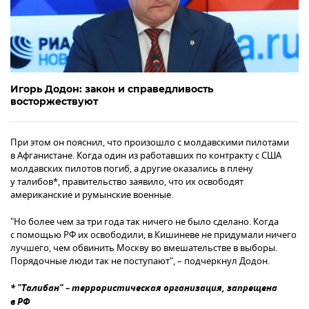
Игорь Додон: закон и справедливость
восторжествуют
При этом он пояснил, что произошло с молдавскими пилотами
в Афганистане. Когда один из работавших по контракту с США
молдавских пилотов погиб, а другие оказались в плену
у талибов*, правительство заявило, что их освободят
американские и румынские военные.
"Но более чем за три года так ничего не было сделано. Когда
с помощью РФ их освободили, в Кишиневе не придумали ничего
лучшего, чем обвинить Москву во вмешательстве в выборы.
Порядочные люди так не поступают", – подчеркнул Додон.
* "Талибан" – террористическая организация, запрещена
в РФ