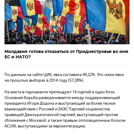
Молдавия готова отказаться от Приднестровья во имя
ЕС и НАТО?
По данным на сайте ЦИК, явка составила 49,22%. Это ниже явки
на прошлых выборах в 2014 году (57,28%).
На места в парламенте претендуют 14 партий и один блок.
Основная борьба разворачивается между поддерживающей
президента Игоря Додона и выступающей за более тесное
взаимодействие с Россией и ЕАЭС Партией социалистов,
правящей Демократической партией, выступающей против
сближения с Москвой, а также правым оппозиционным блоком
ACUM, выступающими за евроинтеграцию.