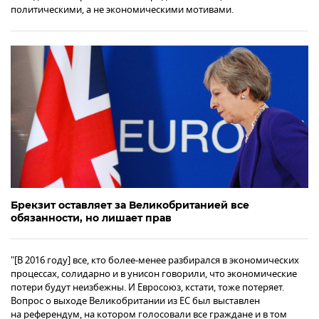
политическими, а не экономическими мотивами.
Брекзит оставляет за Великобританией все
обязанности, но лишает прав
"[В 2016 году] все, кто более-менее разбирался в экономических
процессах, солидарно и в унисон говорили, что экономические
потери будут неизбежны. И Евросоюз, кстати, тоже потеряет.
Вопрос о выходе Великобритании из ЕС был выставлен
на референдум, на котором голосовали все граждане и в том