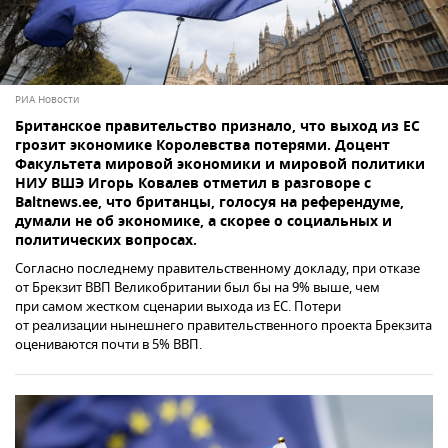
РИА Новости
Британское правительство признало, что выход из ЕС
грозит экономике Королевства потерями. Доцент
Факультета мировой экономики и мировой политики
НИУ ВШЭ Игорь Ковалев отметил в разговоре с
Baltnews.ee, что британцы, голосуя на референдуме,
думали не об экономике, а скорее о социальных и
политических вопросах.
Согласно последнему правительственному докладу, при отказе
от Брекзит ВВП Великобритании был бы на 9% выше, чем
при самом жестком сценарии выхода из ЕС. Потери
от реализации нынешнего правительственного проекта Брекзита
оцениваются почти в 5% ВВП.