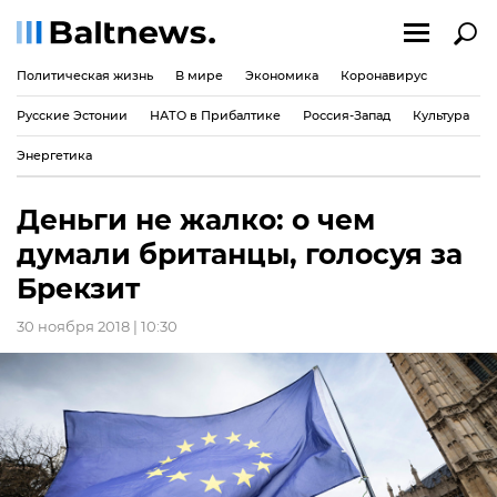
Политическая жизнь
В мире
Экономика
Коронавирус
Русские Эстонии
НАТО в Прибалтике
Россия-Запад
Культура
Энергетика
Деньги не жалко: о чем
думали британцы, голосуя за
Брекзит
30 ноября 2018 | 10:30