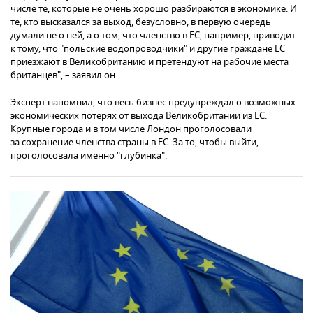
числе те, которые не очень хорошо разбираются в экономике. И
те, кто высказался за выход, безусловно, в первую очередь
думали не о ней, а о том, что членство в ЕС, например, приводит
к тому, что "польские водопроводчики" и другие граждане ЕС
приезжают в Великобританию и претендуют на рабочие места
британцев", – заявил он.
Эксперт напомнил, что весь бизнес предупреждал о возможных
экономических потерях от выхода Великобритании из ЕС.
Крупные города и в том числе Лондон проголосовали
за сохранение членства страны в ЕС. За то, чтобы выйти,
проголосовала именно "глубинка".