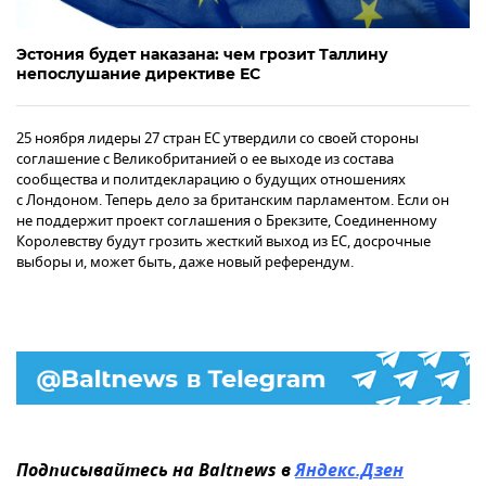
Эстония будет наказана: чем грозит Таллину
непослушание директиве ЕС
25 ноября лидеры 27 стран ЕС утвердили со своей стороны
соглашение с Великобританией о ее выходе из состава
сообщества и политдекларацию о будущих отношениях
с Лондоном. Теперь дело за британским парламентом. Если он
не поддержит проект соглашения о Брекзите, Соединенному
Королевству будут грозить жесткий выход из ЕС, досрочные
выборы и, может быть, даже новый референдум.
Подписывайтесь на Baltnews в
Яндекс.Дзен