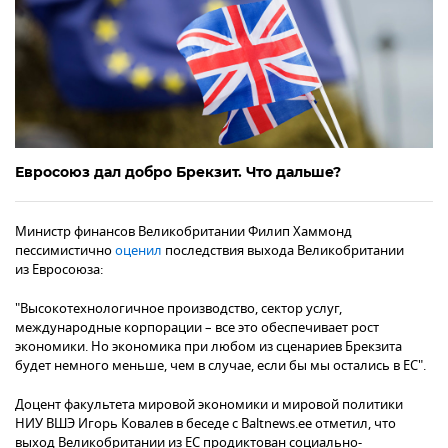
Евросоюз дал добро Брекзит. Что дальше?
Министр финансов Великобритании Филип Хаммонд
пессимистично
оценил
последствия выхода Великобритании
из Евросоюза:
"Высокотехнологичное производство, сектор услуг,
международные корпорации – все это обеспечивает рост
экономики. Но экономика при любом из сценариев Брекзита
будет немного меньше, чем в случае, если бы мы остались в ЕС".
Доцент факультета мировой экономики и мировой политики
НИУ ВШЭ Игорь Ковалев в беседе с Baltnews.ee отметил, что
выход Великобритании из ЕС продиктован социально-