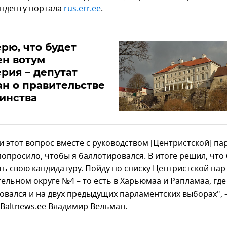
нденту портала
rus.err.ee
.
ерю, что будет
ен вотум
рия – депутат
н о правительстве
инства
и этот вопрос вместе с руководством [Центристской] па
опросило, чтобы я баллотировался. В итоге решил, что 
ть свою кандидатуру. Пойду по списку Центристской пар
ельном округе №4 – то есть в Харьюмаа и Рапламаа, где
овался и на двух предыдущих парламентских выборах", 
Baltnews.ee Владимир Вельман.