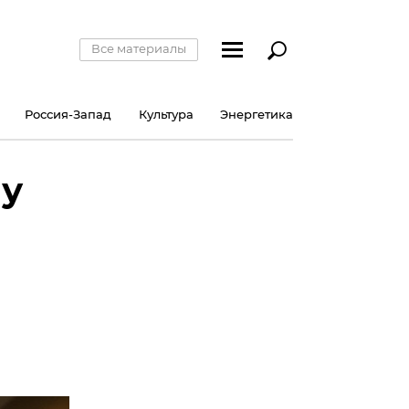
Все материалы
Россия-Запад
Культура
Энергетика
му