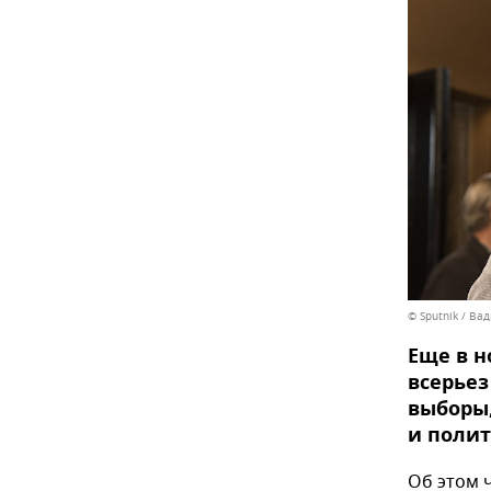
© Sputnik / Ва
Еще в н
всерье
выборы,
и полит
Об этом 