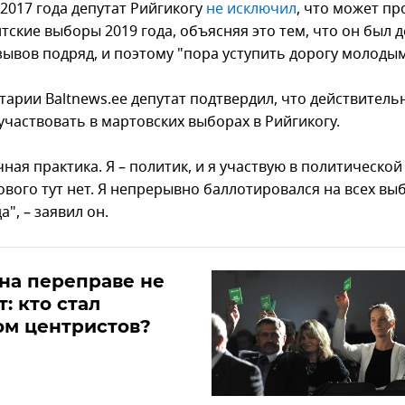
2017 года депутат Рийгикогу
не исключил
, что может пр
тские выборы 2019 года, объясняя это тем, что он был 
зывов подряд, и поэтому "пора уступить дорогу молодым
тарии Baltnews.ee депутат подтвердил, что действитель
участвовать в мартовских выборах в Рийгикогу.
ная практика. Я – политик, и я участвую в политической
ового тут нет. Я непрерывно баллотировался на всех вы
а", – заявил он.
на переправе не
: кто стал
ом центристов?