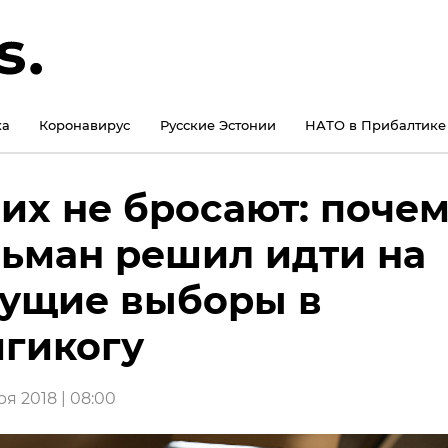
ка
Коронавирус
Русские Эстонии
НАТО в Прибалтике
их не бросают: поче
ьман решил идти на
ущие выборы в
гикогу
я 2018 | 08:00