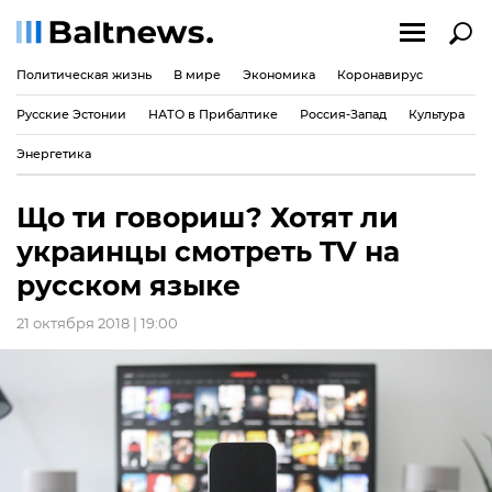
Политическая жизнь
В мире
Экономика
Коронавирус
Русские Эстонии
НАТО в Прибалтике
Россия-Запад
Культура
Энергетика
Що ти говориш? Хотят ли
украинцы смотреть TV на
русском языке
21 октября 2018 | 19:00