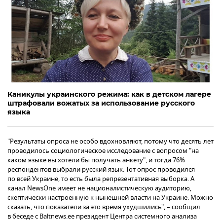
Каникулы украинского режима: как в детском лагере
штрафовали вожатых за использование русского
языка
"Результаты опроса не особо вдохновляют, потому что десять лет
проводилось социологическое исследование с вопросом "на
каком языке вы хотели бы получать анкету", и тогда 76%
респондентов выбрали русский язык. Тот опрос проводился
по всей Украине, то есть была репрезентативная выборка. А
канал NewsOne имеет не националистическую аудиторию,
скептически настроенную к нынешней власти на Украине. Можно
сказать, что показатели за это время ухудшились", – сообщил
в беседе с Baltnews.ee президент Центра системного анализа