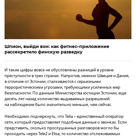
Шпион, выйди вон: как фитнес–приложение
рассекретило финскую разведку
И такие цифры вовсе не обусловлены разницей в уровне
преступности в трех странах. Напротив, именно Швеция и Дания,
в отличие от Эстонии, сталкиваются с серьезными
террористическими угрозами, требующими усиленных мер
безопасности. По данным Министерства юстиции Эстонии, еще
десять лет назад количество выдаваемых разрешений
на наблюдение было значительно меньше, чем сейчас.
Необходимо подчеркнуть, что Telia – единственный оператор
сети, который предоставляет подобные данные о звонках. Если
представить, сколько прослушанных разговоров могло бы
проходить через Tele2 и Elisa, то количество отслеживаемых