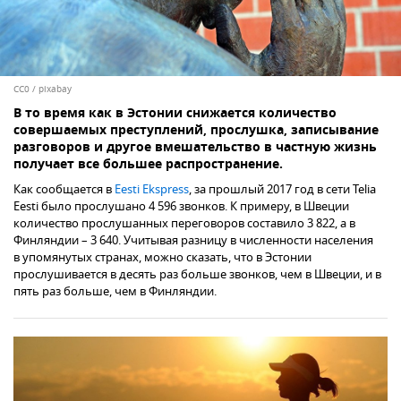
CC0
/
pixabay
В то время как в Эстонии снижается количество
совершаемых преступлений, прослушка, записывание
разговоров и другое вмешательство в частную жизнь
получает все большее распространение.
Как сообщается в
Eesti Ekspress
, за прошлый 2017 год в сети Telia
Eesti было прослушано 4 596 звонков. К примеру, в Швеции
количество прослушанных переговоров составило 3 822, а в
Финляндии – 3 640. Учитывая разницу в численности населения
в упомянутых странах, можно сказать, что в Эстонии
прослушивается в десять раз больше звонков, чем в Швеции, и в
пять раз больше, чем в Финляндии.