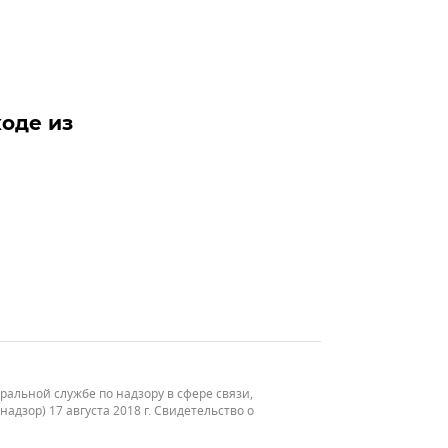
ходе из
льной службе по надзору в сфере связи,
зор) 17 августа 2018 г. Свидетельство о