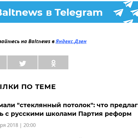
айтесь на Baltnews в
Яндекс.Дзен
ЫЛКИ ПО ТЕМЕ
али "стеклянный потолок": что предлаг
ь с русскими школами Партия реформ
ря 2018 | 20:00