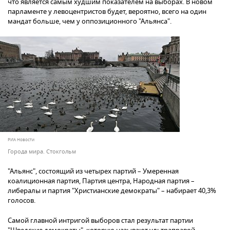
что является самым худшим показателем на выборах. В новом
парламенте у левоцентристов будет, вероятно, всего на один
мандат больше, чем у оппозиционного "Альянса".
РИА Новости
Города мира. Стокгольм
"Альянс", состоящий из четырех партий – Умеренная
коалиционная партия, Партия центра, Народная партия –
либералы и партия "Христианские демократы" – набирает 40,3%
голосов.
Самой главной интригой выборов стал результат партии