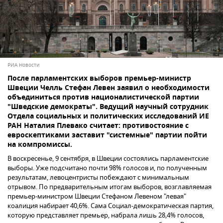
РИА Новости
После парламентских выборов премьер-министр
Швеции Челль Стефан Левен заявил о необходимости
объединиться против националистической партии
"Шведские демократы". Ведущий научный сотрудник
Отдела социальных и политических исследований ИЕ
РАН Наталия Плевако считает: противостояние с
евроскептиками заставит "системные" партии пойти
на компромиссы.
В воскресенье, 9 сентября, в Швеции состоялись парламентские
выборы. Уже подсчитано почти 98% голосов и, по полученным
результатам, левоцентристы побеждают с минимальным
отрывом. По предварительным итогам выборов, возглавляемая
премьер-министром Швеции Стефаном Левеном "левая"
коалиция набирает 40,6%. Сама Социал-демократическая партия,
которую представляет премьер, набрала лишь 28,4% голосов,