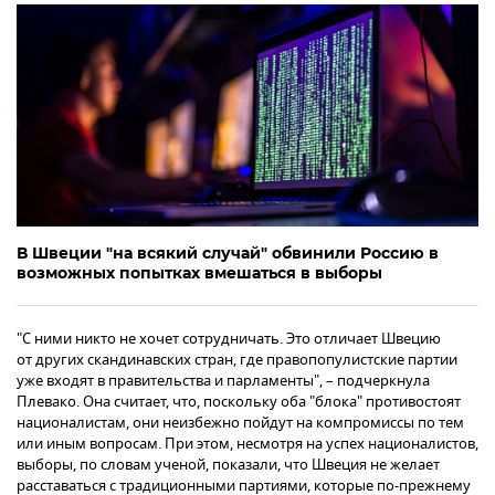
В Швеции "на всякий случай" обвинили Россию в
возможных попытках вмешаться в выборы
"С ними никто не хочет сотрудничать. Это отличает Швецию
от других скандинавских стран, где правопопулистские партии
уже входят в правительства и парламенты", – подчеркнула
Плевако. Она считает, что, поскольку оба "блока" противостоят
националистам, они неизбежно пойдут на компромиссы по тем
или иным вопросам. При этом, несмотря на успех националистов,
выборы, по словам ученой, показали, что Швеция не желает
расставаться с традиционными партиями, которые по-прежнему