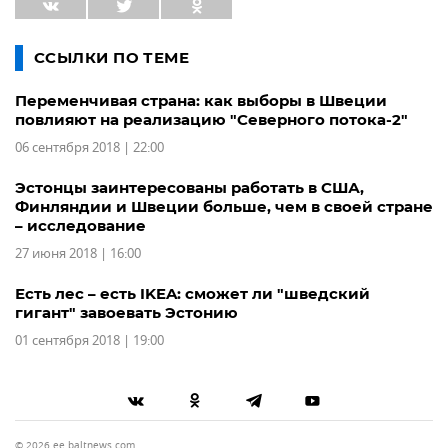
ССЫЛКИ ПО ТЕМЕ
Переменчивая страна: как выборы в Швеции
повлияют на реализацию "Северного потока-2"
06 сентября 2018 | 22:00
Эстонцы заинтересованы работать в США,
Финляндии и Швеции больше, чем в своей стране
– исследование
27 июня 2018 | 16:00
Есть лес – есть IKEA: сможет ли "шведский
гигант" завоевать Эстонию
01 сентября 2018 | 19:00
© 2026 ee.baltnews.com