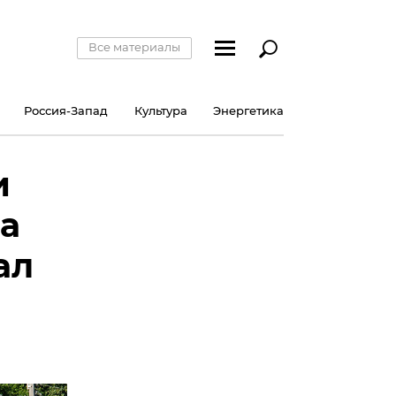
Все материалы
Россия-Запад
Культура
Энергетика
и
ла
ал