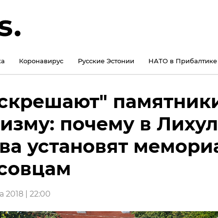
ка
Коронавирус
Русские Эстонии
НАТО в Прибалтике
скрешают" памятник
изму: почему в Лиху
ва установят мемори
совцам
а 2018 | 22:00