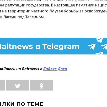
 на репутации государства. В настоящее памятник нацис
я на территории частного "Музея борьбы за освобожде
 в Лагеди под Таллином.
айтесь на Baltnews в
Яндекс.Дзен
ЫЛКИ ПО ТЕМЕ