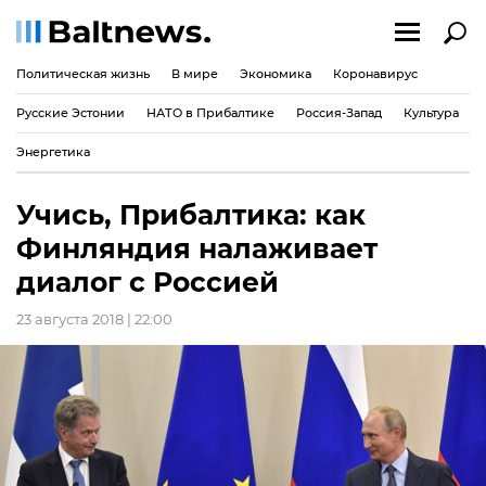
Политическая жизнь
В мире
Экономика
Коронавирус
Русские Эстонии
НАТО в Прибалтике
Россия-Запад
Культура
Энергетика
Учись, Прибалтика: как
Финляндия налаживает
диалог с Россией
23 августа 2018 | 22:00