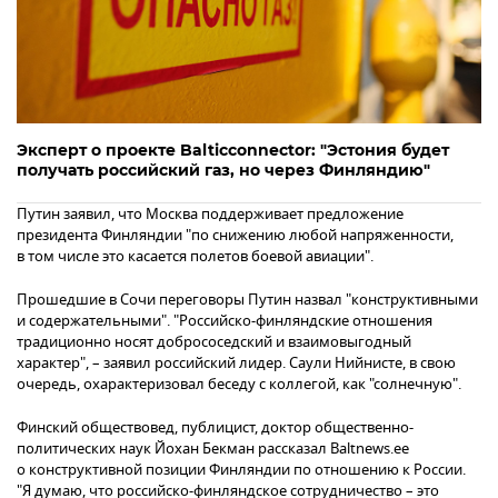
Эксперт о проекте Balticconnector: "Эстония будет
получать российский газ, но через Финляндию"
Путин заявил, что Москва поддерживает предложение
президента Финляндии "по снижению любой напряженности,
в том числе это касается полетов боевой авиации".
Прошедшие в Сочи переговоры Путин назвал "конструктивными
и содержательными". "Российско-финляндские отношения
традиционно носят добрососедский и взаимовыгодный
характер", – заявил российский лидер. Саули Нийнисте, в свою
очередь, охарактеризовал беседу с коллегой, как "солнечную".
Финский обществовед, публицист, доктор общественно-
политических наук Йохан Бекман рассказал Baltnews.ee
о конструктивной позиции Финляндии по отношению к России.
"Я думаю, что российско-финляндское сотрудничество – это