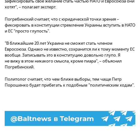
зафиксировать свое желание стать частью НАТО и Евросоюза они
хотят", – полагает эксперт.
Погребинский считает, что с юридической точки зрения –
фиксировать в конституции стремление Украины вступить в НАТО
и ЕС "просто глупость".
"В ближайшие 20 лет Украина не сможет стать членом
Евросоюза. Однако не известно, сохранится ли к тому моменту ЕС
вообще. Записывать это в конституцию довольно глупо. Я
не вижу в этом никакого смысла, кроме пиара", – объяснил
Погребинский.
Политолог считает, что чем ближе выборы, тем чаще Петр
Порошенко будет прибегать к подобным "политическим ходам".