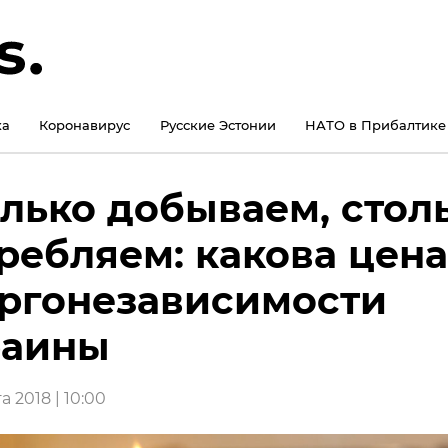
ка
Коронавирус
Русские Эстонии
НАТО в Прибалтике
лько добываем, стол
ребляем: какова цена
ргонезависимости
раины
а 2018 | 10:00