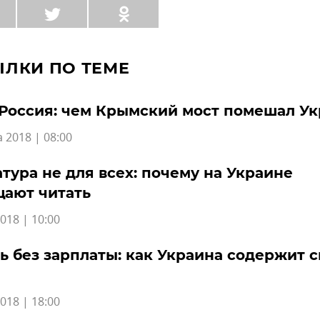
ЫЛКИ ПО ТЕМЕ
Россия: чем Крымский мост помешал У
а 2018 | 08:00
тура не для всех: почему на Украине
щают читать
018 | 10:00
ь без зарплаты: как Украина содержит 
018 | 18:00