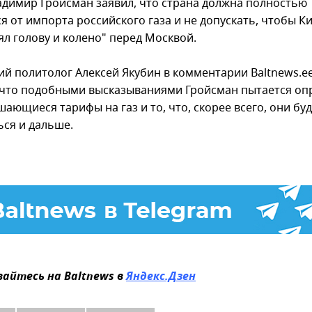
адимир Гройсман заявил, что страна должна полностью
я от импорта российского газа и не допускать, чтобы К
ял голову и колено" перед Москвой.
ий политолог Алексей Якубин в комментарии Baltnews.e
 что подобными высказываниями Гройсман пытается оп
ающиеся тарифы на газ и то, что, скорее всего, они буд
ся и дальше.
айтесь на Baltnews в
Яндекс.Дзен