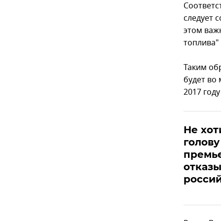
Соответс
следует с
этом важ
топлива" 
Таким об
будет во 
2017 году
Не хот
голову
премь
отказы
россий