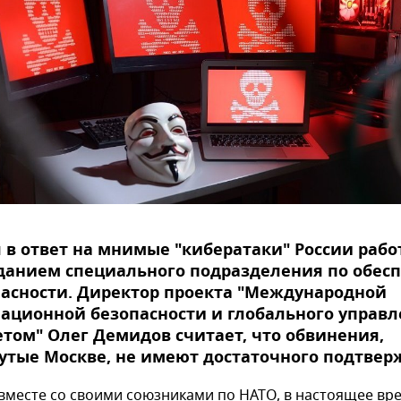
 в ответ на мнимые "кибератаки" России рабо
зданием специального подразделения по обес
пасности. Директор проекта "Международной
ационной безопасности и глобального управ
том" Олег Демидов считает, что обвинения,
тые Москве, не имеют достаточного подтвер
 вместе со своими союзниками по НАТО, в настоящее вр