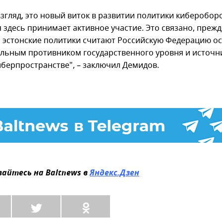
взгляд, это новый виток в развитии политики киберобо
 здесь принимает активное участие. Это связано, прежд
то эстонские политики считают Российскую Федерацию 
льным противником государственного уровня и источн
киберпространстве", – заключил Демидов.
айтесь на Baltnews в
Яндекс.Дзен