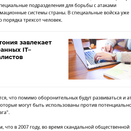
специальные подразделения для борьбы с атаками
мационные системы страны. В специальные войска уже
о порядка трехсот человек.
тония завлекает
анных IT–
алистов
ся, что помимо оборонительных будут развиваться и 
которые могут быть использованы против потенциальн
га".
, что в 2007 году, во время скандальной общественной