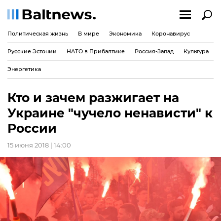
Политическая жизнь
В мире
Экономика
Коронавирус
Русские Эстонии
НАТО в Прибалтике
Россия-Запад
Культура
Энергетика
Кто и зачем разжигает на
Украине "чучело ненависти" к
России
15 июня 2018 | 14:00