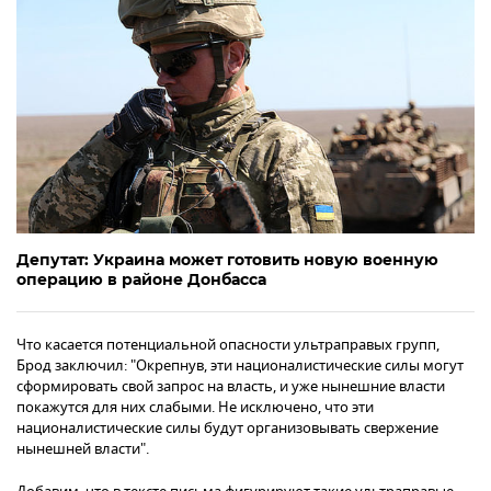
Депутат: Украина может готовить новую военную
операцию в районе Донбасса
Что касается потенциальной опасности ультраправых групп,
Брод заключил: "Окрепнув, эти националистические силы могут
сформировать свой запрос на власть, и уже нынешние власти
покажутся для них слабыми. Не исключено, что эти
националистические силы будут организовывать свержение
нынешней власти".