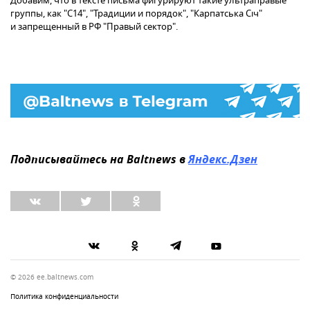
Добавим, что в тексте письма фигурируют такие ультраправые
группы, как "С14", "Традиции и порядок", "Карпатська Січ"
и запрещенный в РФ "Правый сектор".
Подписывайтесь на Baltnews в
Яндекс.Дзен
© 2026 ee.baltnews.com
Политика конфиденциальности