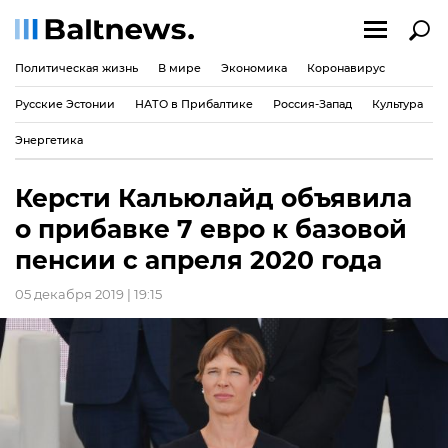
Политическая жизнь
В мире
Экономика
Коронавирус
Русские Эстонии
НАТО в Прибалтике
Россия-Запад
Культура
Энергетика
Керсти Кальюлайд объявила
о прибавке 7 евро к базовой
пенсии с апреля 2020 года
05 декабря 2019 | 19:15