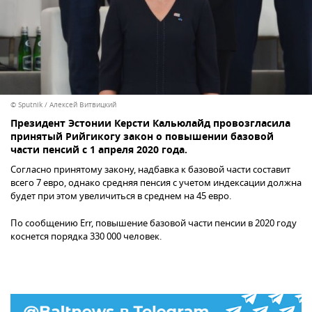
© Sputnik / Алексей Витвицкий
Президент Эстонии Керсти Кальюлайд провозгласила
принятый Рийгикогу закон о повышении базовой
части пенсий с 1 апреля 2020 года.
Согласно принятому закону, надбавка к базовой части составит
всего 7 евро, однако средняя пенсия с учетом индексации должна
будет при этом увеличиться в среднем на 45 евро.
По сообщению Err, повышение базовой части пенсии в 2020 году
коснется порядка 330 000 человек.