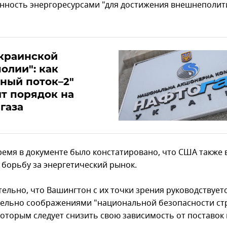
нность энергоресурсами "для достижения внешнеполит
краинской
олии": как
ный поток–2"
т порядок на
газа
время в документе было констатировано, что США также 
 борьбу за энергетический рынок.
ельно, что Вашингтон с их точки зрения руководствует
ельно соображениями "национальной безопасности ст
которым следует снизить свою зависимость от поставок 