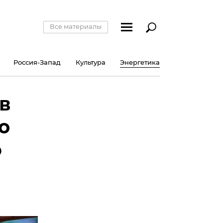
Все материалы
Россия-Запад
Культура
Энергетика
в
ю
о