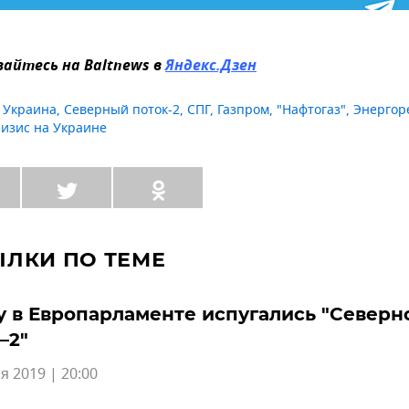
айтесь на Baltnews в
Яндекс.Дзен
,
Украина
,
Северный поток-2
,
СПГ
,
Газпром
,
"Нафтогаз"
,
Энергор
ризис на Украине
ЫЛКИ ПО ТЕМЕ
 в Европарламенте испугались "Северн
–2"
я 2019 | 20:00