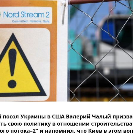
 посол Украины в США Валерий Чалый призв
ть свою политику в отношении строительства
ого потока–2" и напомнил, что Киев в этом во