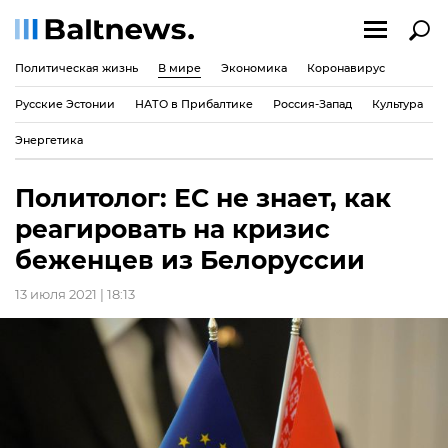
Политическая жизнь
В мире
Экономика
Коронавирус
Русские Эстонии
НАТО в Прибалтике
Россия-Запад
Культура
Энергетика
Политолог: ЕС не знает, как
реагировать на кризис
беженцев из Белоруссии
13 июля 2021 | 18:13