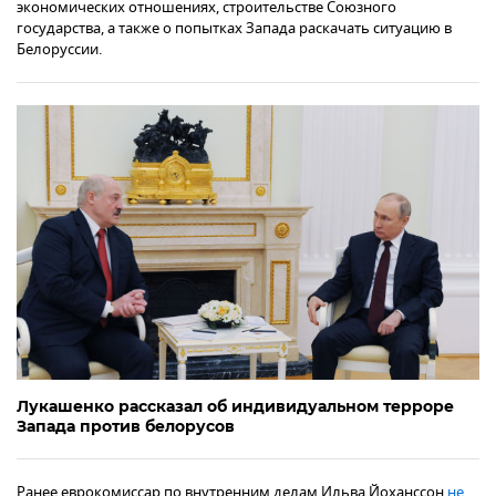
экономических отношениях, строительстве Союзного
государства, а также о попытках Запада раскачать ситуацию в
Белоруссии.
Лукашенко рассказал об индивидуальном терроре
Запада против белорусов
Ранее еврокомиссар по внутренним делам Ильва Йоханссон
не