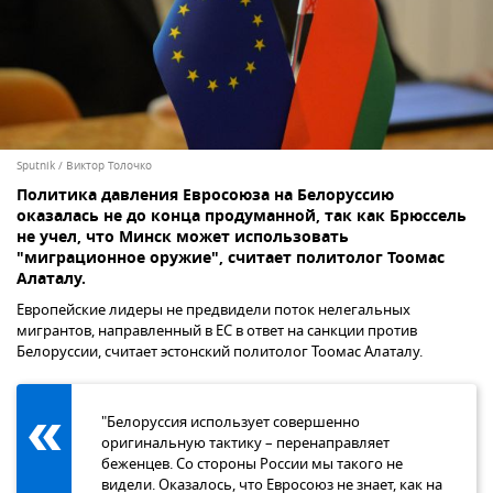
Sputnik / Виктор Толочко
Политика давления Евросоюза на Белоруссию
оказалась не до конца продуманной, так как Брюссель
не учел, что Минск может использовать
"миграционное оружие", считает политолог Тоомас
Алаталу.
Европейские лидеры не предвидели поток нелегальных
мигрантов, направленный в ЕС в ответ на санкции против
Белоруссии, считает эстонский политолог Тоомас Алаталу.
"Белоруссия использует совершенно
оригинальную тактику – перенаправляет
беженцев. Со стороны России мы такого не
видели. Оказалось, что Евросоюз не знает, как на